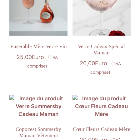
Ensemble Mère Verre Vin
Verre Cadeau Spécial
Maman
25,00
Euro
(TVA
20,00
Euro
(TVA
comprise)
comprise)
Copocest Sommerby
Cœur Fleurs Cadeau Mère
Maman Vêtement
20,00
Euro
(TVA