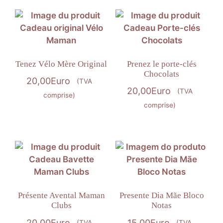
Tenez Vélo Mère Original
Prenez le porte-clés
Chocolats
20,00
Euro
(TVA
20,00
Euro
(TVA
comprise)
comprise)
Présente Avental Maman
Presente Dia Mãe Bloco
Clubs
Notas
20,00
Euro
15,00
Euro
(TVA
(TVA