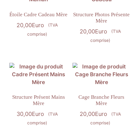
Étoile Cadre Cadeau Mère
Structure Photos Présente
Mère
20,00
Euro
(TVA
20,00
Euro
(TVA
comprise)
comprise)
Structure Présent Mains
Cage Branche Fleurs
Mère
Mère
30,00
Euro
20,00
Euro
(TVA
(TVA
comprise)
comprise)