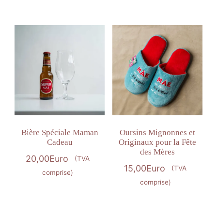
Bière Spéciale Maman
Oursins Mignonnes et
Cadeau
Originaux pour la Fête
des Mères
20,00
Euro
(TVA
15,00
Euro
(TVA
comprise)
comprise)