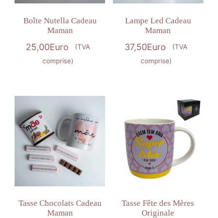
Boîte Nutella Cadeau
Lampe Led Cadeau
Maman
Maman
25,00
Euro
37,50
Euro
(TVA
(TVA
comprise)
comprise)
Tasse Chocolats Cadeau
Tasse Fête des Mères
Maman
Originale