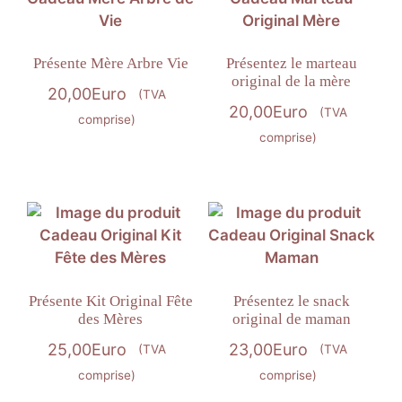
Présente Mère Arbre Vie
Présentez le marteau
original de la mère
20,00
Euro
(TVA
20,00
Euro
(TVA
comprise)
comprise)
Présente Kit Original Fête
Présentez le snack
des Mères
original de maman
25,00
Euro
23,00
Euro
(TVA
(TVA
comprise)
comprise)