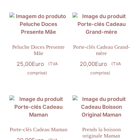
Peluche Doces Presente
Porte-clés Cadeau Grand-
Mãe
mère
25,00
Euro
20,00
Euro
(TVA
(TVA
comprise)
comprise)
Porte-clés Cadeau Maman
Prends la boisson
originale Maman