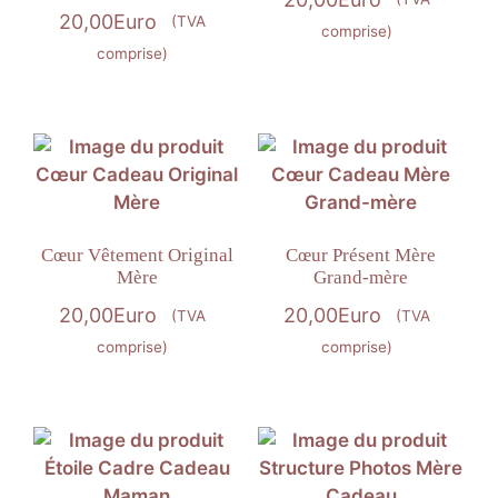
20,00
Euro
(TVA
comprise)
comprise)
Cœur Vêtement Original
Cœur Présent Mère
Mère
Grand-mère
20,00
Euro
20,00
Euro
(TVA
(TVA
comprise)
comprise)