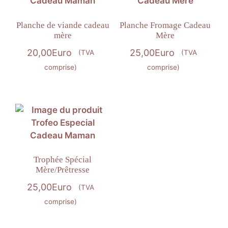
Planche de viande cadeau
Planche Fromage Cadeau
mère
Mère
20,00
Euro
25,00
Euro
(TVA
(TVA
comprise)
comprise)
Trophée Spécial
Mère/Prêtresse
25,00
Euro
(TVA
comprise)