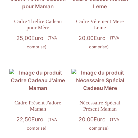
Cadre Tirelire Cadeau
Cadre Vêtement Mère
pour Mère
Leme
25,00
Euro
20,00
Euro
(TVA
(TVA
comprise)
comprise)
Cadre Présent J'adore
Nécessaire Spécial
Maman
Présent Maman
22,50
Euro
20,00
Euro
(TVA
(TVA
comprise)
comprise)