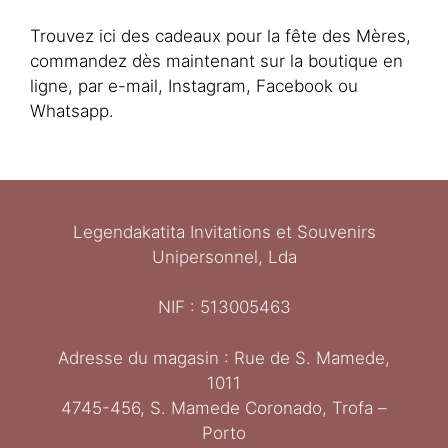
Trouvez ici des cadeaux pour la fête des Mères,
commandez dès maintenant sur la boutique en
ligne, par e-mail, Instagram, Facebook ou
Whatsapp.
Legendakatita Invitations et Souvenirs
Unipersonnel, Lda
NIF : 513005463
Adresse du magasin : Rue de S. Mamede,
1011
Ελληνικά
4745-456, S. Mamede Coronado, Trofa –
Italiano
Porto