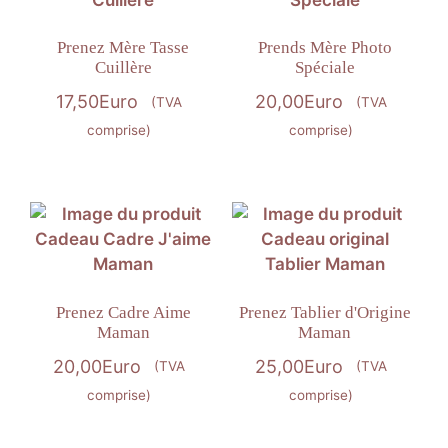
Prenez Mère Tasse
Prends Mère Photo
Cuillère
Spéciale
17,50
Euro
20,00
Euro
(TVA
(TVA
comprise)
comprise)
Prenez Cadre Aime
Prenez Tablier d'Origine
Maman
Maman
20,00
Euro
25,00
Euro
(TVA
(TVA
comprise)
comprise)