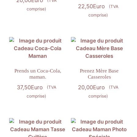
20,00
Euro
(TVA
22,50
Euro
(TVA
comprise)
comprise)
Prends un Coca-Cola,
Prenez Mère Base
maman.
Casseroles
37,50
Euro
20,00
Euro
(TVA
(TVA
comprise)
comprise)