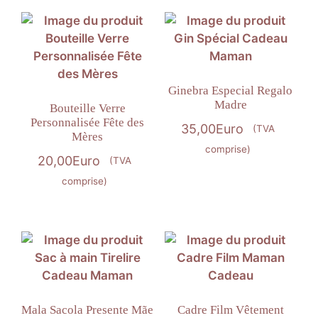
Ginebra Especial Regalo
Madre
Bouteille Verre
Personnalisée Fête des
35,00
Euro
(TVA
Mères
comprise)
20,00
Euro
(TVA
comprise)
Mala Sacola Presente Mãe
Cadre Film Vêtement