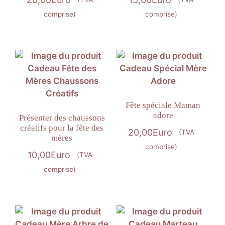
comprise)
comprise)
Fête spéciale Maman
adore
Présenter des chaussons
créatifs pour la fête des
20,00
Euro
(TVA
mères
comprise)
10,00
Euro
(TVA
comprise)