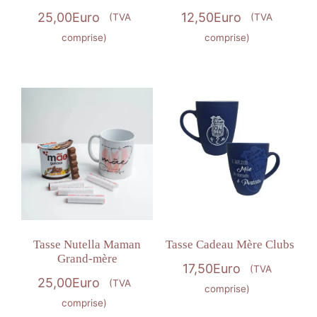
25,00
Euro
12,50
Euro
(TVA
(TVA
comprise)
comprise)
Tasse Nutella Maman
Tasse Cadeau Mère Clubs
Grand-mère
17,50
Euro
(TVA
25,00
Euro
(TVA
comprise)
comprise)