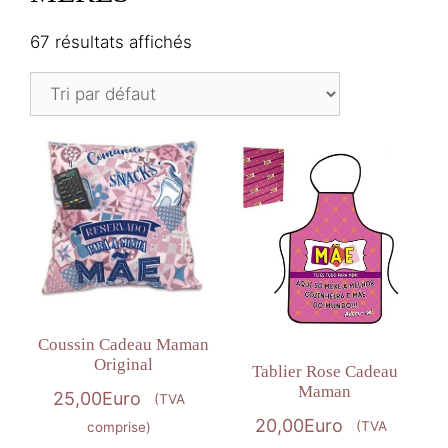
67 résultats affichés
Coussin Cadeau Maman
Original
Tablier Rose Cadeau
Maman
25,00
Euro
(TVA
20,00
Euro
(TVA
comprise)