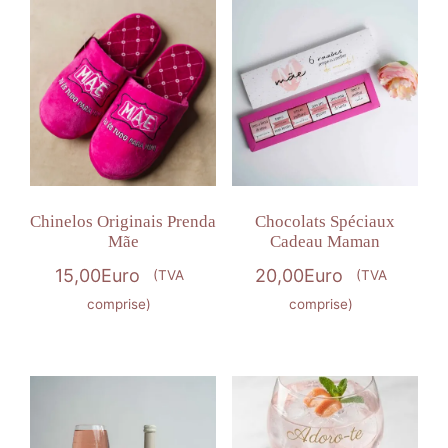
Chinelos Originais Prenda
Chocolats Spéciaux
Mãe
Cadeau Maman
15,00
Euro
20,00
Euro
(TVA
(TVA
comprise)
comprise)