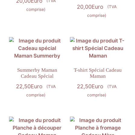
20,00
Euro
(TVA
20,00
Euro
(TVA
comprise)
comprise)
Summerby Maman
T-shirt Spécial Cadeau
Cadeau Spécial
Maman
22,50
Euro
22,50
Euro
(TVA
(TVA
comprise)
comprise)