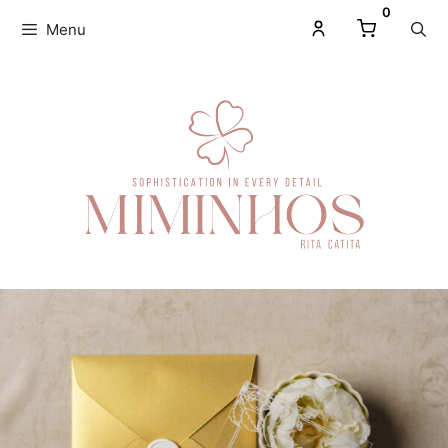
0
Menu