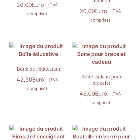
bambou
20,00
Euro
(TVA
20,00
Euro
(TVA
comprise)
comprise)
Boîte de l'éducateur
Boîte cadeau pour
42,50
Euro
(TVA
bracelet
comprise)
45,00
Euro
(TVA
comprise)