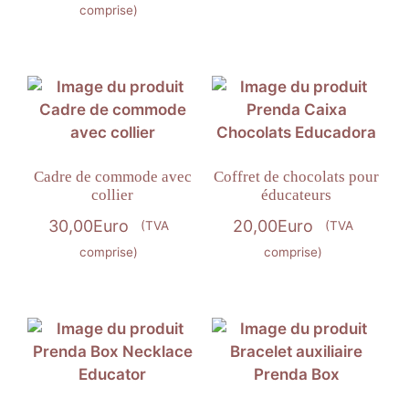
comprise)
Cadre de commode avec
Coffret de chocolats pour
collier
éducateurs
30,00
Euro
20,00
Euro
(TVA
(TVA
comprise)
comprise)