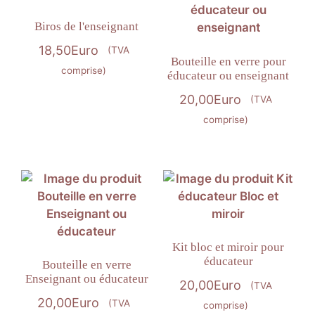
Biros de l'enseignant
18,50
Euro
(TVA
Bouteille en verre pour
comprise)
éducateur ou enseignant
20,00
Euro
(TVA
comprise)
Kit bloc et miroir pour
éducateur
Bouteille en verre
Enseignant ou éducateur
20,00
Euro
(TVA
20,00
Euro
(TVA
comprise)