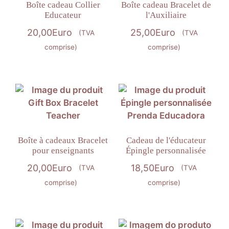
Boîte cadeau Collier
Boîte cadeau Bracelet de
Educateur
l'Auxiliaire
20,00
Euro
25,00
Euro
(TVA
(TVA
comprise)
comprise)
Boîte à cadeaux Bracelet
Cadeau de l'éducateur
pour enseignants
Épingle personnalisée
20,00
Euro
18,50
Euro
(TVA
(TVA
comprise)
comprise)