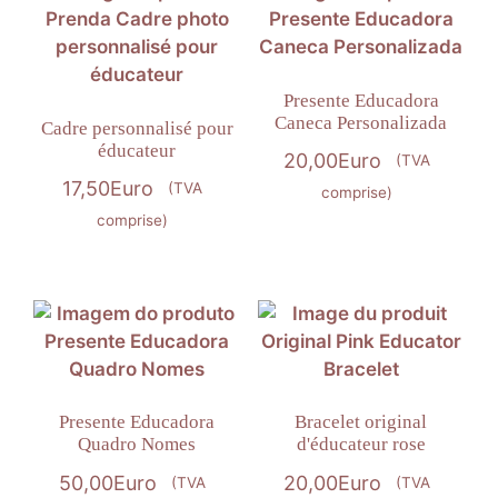
Presente Educadora
Caneca Personalizada
Cadre personnalisé pour
éducateur
20,00
Euro
(TVA
17,50
Euro
(TVA
comprise)
comprise)
Presente Educadora
Bracelet original
Quadro Nomes
d'éducateur rose
50,00
Euro
20,00
Euro
(TVA
(TVA