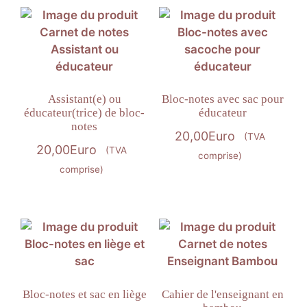
Assistant(e) ou
Bloc-notes avec sac pour
éducateur(trice) de bloc-
éducateur
notes
20,00
Euro
(TVA
20,00
Euro
(TVA
comprise)
comprise)
Bloc-notes et sac en liège
Cahier de l'enseignant en