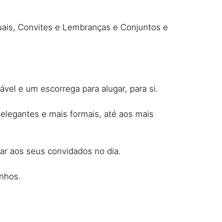
quais, Convites e Lembranças e Conjuntos e
el e um escorrega para alugar, para si.
 elegantes e mais formais, até aos mais
ar aos seus convidados no dia.
nhos.​