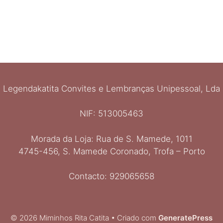
Legendakatita Convites e Lembranças Unipessoal, Lda
NIF: 513005463
Morada da Loja: Rua de S. Mamede, 1011
4745-456, S. Mamede Coronado, Trofa – Porto
Contacto: 929065658
© 2026 Miminhos Rita Catita
• Criado com
GeneratePress