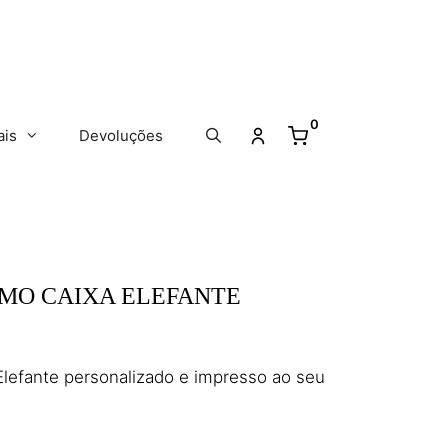
0
ais
Devoluções
MO CAIXA ELEFANTE
lefante personalizado e impresso ao seu