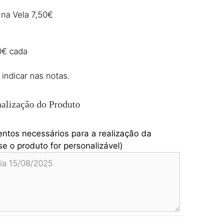
na Vela 7,50€
0€ cada
 indicar nas notas.
alização do Produto
entos necessários para a realização da
e o produto for personalizável)