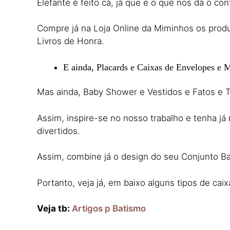
Elefante é feito cá, já que é o que nos dá o co
Compre já na Loja Online da Miminhos os produ
Livros de Honra.
E ainda, Placards e Caixas de Envelopes e 
Mas ainda, Baby Shower e Vestidos e Fatos e T
Assim, inspire-se no nosso trabalho e tenha já
divertidos.
Assim, combine já o design do seu Conjunto Ba
Portanto, veja já, em baixo alguns tipos de caix
Veja tb:
Artigos p Batismo