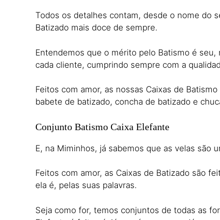
Todos os detalhes contam, desde o nome do seu
Batizado mais doce de sempre.
Entendemos que o mérito pelo Batismo é seu, m
cada cliente, cumprindo sempre com a qualidad
Feitos com amor, as nossas Caixas de Batismo s
babete de batizado, concha de batizado e chuca
Conjunto Batismo Caixa Elefante
E, na Miminhos, já sabemos que as velas são u
Feitos com amor, as Caixas de Batizado são feit
ela é, pelas suas palavras.
Seja como for, temos conjuntos de todas as fo