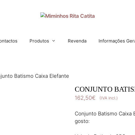
ontactos
Produtos
Revenda
Informações Ger
junto Batismo Caixa Elefante
CONJUNTO BATIS
162,50
€
(IVA incl.)
Conjunto Batismo Caixa E
gosto: