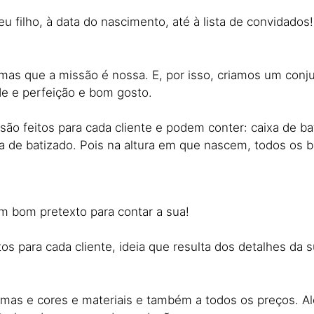
 filho, à data do nascimento, até à lista de convidados
as que a missão é nossa. E, por isso, criamos um conju
e e perfeição e bom gosto.
ão feitos para cada cliente e podem conter: caixa de bat
 de batizado. Pois na altura em que nascem, todos os be
m bom pretexto para contar a sua!
os para cada cliente, ideia que resulta dos detalhes da s
rmas e cores e materiais e também a todos os preços. A