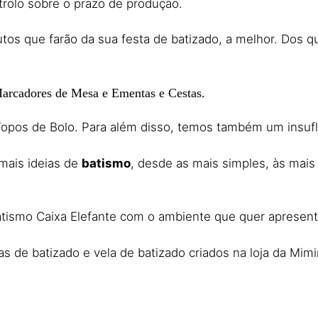
ntrolo sobre o prazo de produção.
tos que farão da sua festa de batizado, a melhor. Dos 
Marcadores de Mesa e Ementas e Cestas.
opos de Bolo. Para além disso, temos também um insufláv
 mais ideias de
batismo
, desde as mais simples, às mais
tismo Caixa Elefante com o ambiente que quer apresent
as de batizado e vela de batizado criados na loja da Mimi