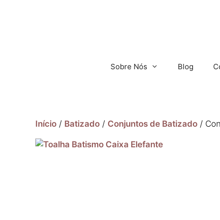
Sobre Nós
Blog
C
Início
/
Batizado
/
Conjuntos de Batizado
/ Con