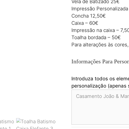
Vela de Batizado 25€
Impressão Personalizada 
Concha 12,50€
Caixa – 60€
Impressão na caixa – 7,5
Toalha bordada – 50€
Para alterações às cores,
Informações Para Person
Introduza todos os elem
personalização (apenas s