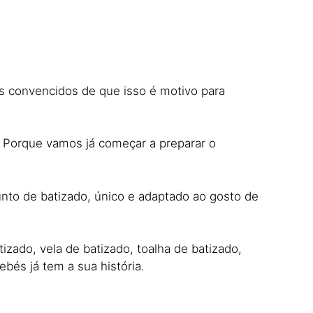
os convencidos de que isso é motivo para
! Porque vamos já começar a preparar o
nto de batizado, único e adaptado ao gosto de
izado, vela de batizado, toalha de batizado,
bés já tem a sua história.