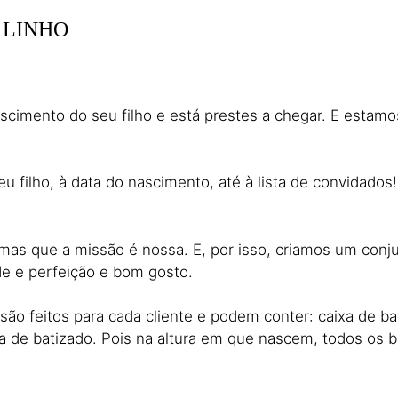
 LINHO
scimento do seu filho e está prestes a chegar. E estam
 filho, à data do nascimento, até à lista de convidados
as que a missão é nossa. E, por isso, criamos um conju
e e perfeição e bom gosto.
ão feitos para cada cliente e podem conter: caixa de bat
 de batizado. Pois na altura em que nascem, todos os be