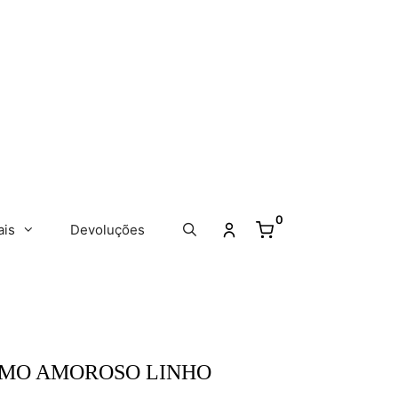
0
ais
Devoluções
SMO AMOROSO LINHO