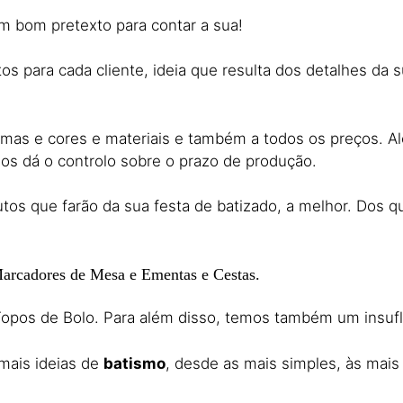
m bom pretexto para contar a sua!
os para cada cliente, ideia que resulta dos detalhes da s
rmas e cores e materiais e também a todos os preços. A
nos dá o controlo sobre o prazo de produção.
tos que farão da sua festa de batizado, a melhor. Dos 
Marcadores de Mesa e Ementas e Cestas.
opos de Bolo. Para além disso, temos também um insufláv
 mais ideias de
batismo
, desde as mais simples, às mais