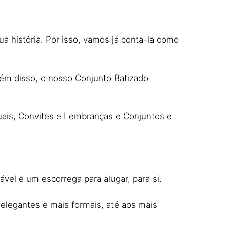
ua história. Por isso, vamos já conta-la como
lém disso, o nosso Conjunto Batizado
quais, Convites e Lembranças e Conjuntos e
el e um escorrega para alugar, para si.
 elegantes e mais formais, até aos mais