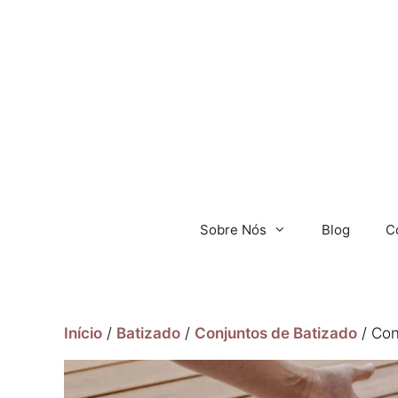
Sobre Nós
Blog
C
Início
/
Batizado
/
Conjuntos de Batizado
/ Con