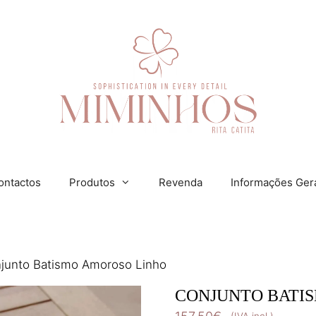
ontactos
Produtos
Revenda
Informações Ger
junto Batismo Amoroso Linho
CONJUNTO BATI