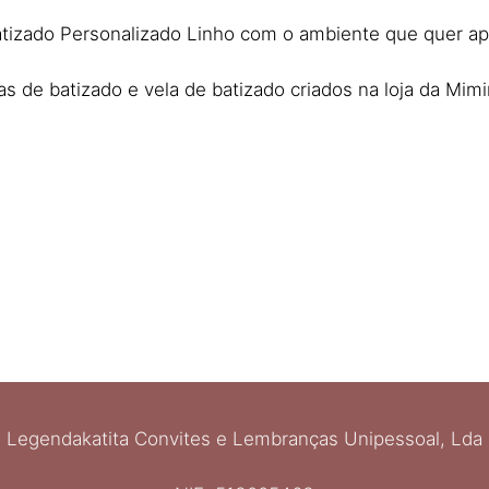
tizado Personalizado Linho com o ambiente que quer ap
as de batizado e vela de batizado criados na loja da Mimi
Legendakatita Convites e Lembranças Unipessoal, Lda