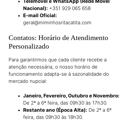
Telemóvel e WhatsApp (Rede Móvel
Nacional):
+351 929 065 658
E-mail Oficial:
geral@miminhosritacatita.com
Contatos: Horário de Atendimento
Personalizado
Para garantirmos que cada cliente recebe a
atenção necessária, o nosso horário de
funcionamento adapta-se à sazonalidade do
mercado nupcial:
Janeiro, Fevereiro, Outubro e Novembro:
De 2ª a 6ª feira, das 09h30 às 17h30.
Restante ano (Época Alta):
De 2ª a 6ª
feira, das 09h30 às 18h30.