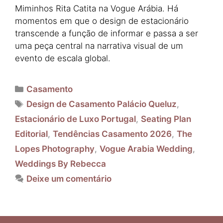
Miminhos Rita Catita na Vogue Arábia. Há
momentos em que o design de estacionário
transcende a função de informar e passa a ser
uma peça central na narrativa visual de um
evento de escala global.
Categorias
Casamento
Etiquetas
Design de Casamento Palácio Queluz
,
Estacionário de Luxo Portugal
,
Seating Plan
Editorial
,
Tendências Casamento 2026
,
The
Lopes Photography
,
Vogue Arabia Wedding
,
Weddings By Rebecca
Deixe um comentário