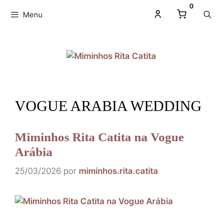
0
Menu
VOGUE ARABIA WEDDING
Miminhos Rita Catita na Vogue
Arábia
25/03/2026
por
miminhos.rita.catita