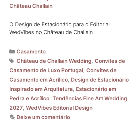
O Design de Estacionário para o Editorial
WedVibes no Château de Challain
Categorias
Casamento
Etiquetas
Château de Challain Wedding
,
Convites de
Casamento de Luxo Portugal
,
Convites de
Casamento em Acrílico
,
Design de Estacionário
Inspirado em Arquitetura
,
Estacionário em
Pedra e Acrílico
,
Tendências Fine Art Wedding
2027
,
WedVibes Editorial Design
Deixe um comentário