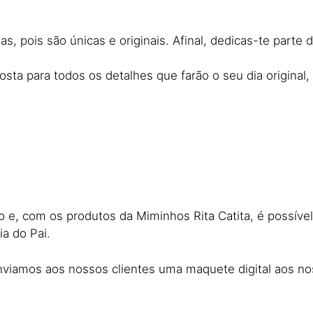
s, pois são únicas e originais. Afinal, dedicas-te parte d
sta para todos os detalhes que farão o seu dia original, 
o e, com os produtos da Miminhos Rita Catita, é possí
a do Pai.
iamos aos nossos clientes uma maquete digital aos noss