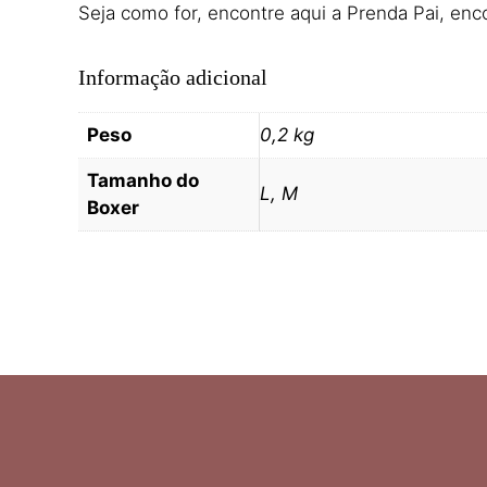
Seja como for, encontre aqui a Prenda Pai, enc
Informação adicional
Peso
0,2 kg
Tamanho do
L, M
Boxer