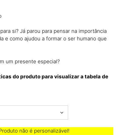
o
 para si? Já parou para pensar na importância
ida e como ajudou a formar o ser humano que
om um presente especial?
ticas do produto para visualizar a tabela de
roduto não é personalizável!