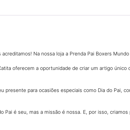
 acreditamos! Na nossa loja a Prenda Pai Boxers Mundo 
tita oferecem a oportunidade de criar um artigo único q
eu presente para ocasiões especiais como Dia do Pai, c
do Pai é seu, mas a missão é nossa. E, por isso, criamos