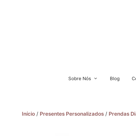
Sobre Nós
Blog
C
Início
/
Presentes Personalizados
/
Prendas Di