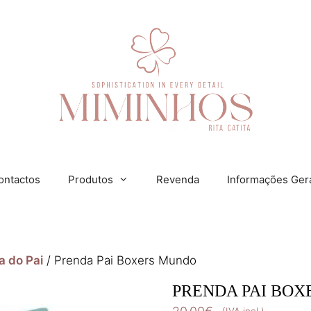
ontactos
Produtos
Revenda
Informações Ger
a do Pai
/ Prenda Pai Boxers Mundo
PRENDA PAI BO