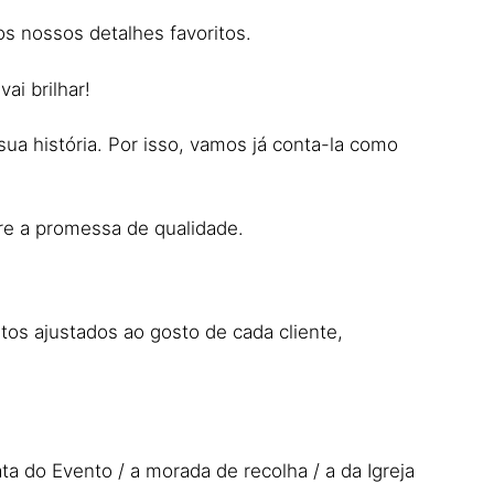
s nossos detalhes favoritos.
ai brilhar!
sua história. Por isso, vamos já conta-la como
re a promessa de qualidade.
os ajustados ao gosto de cada cliente,
a do Evento / a morada de recolha / a da Igreja