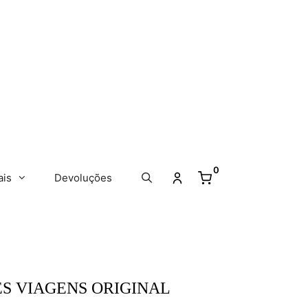
0
ais
Devoluções
S VIAGENS ORIGINAL