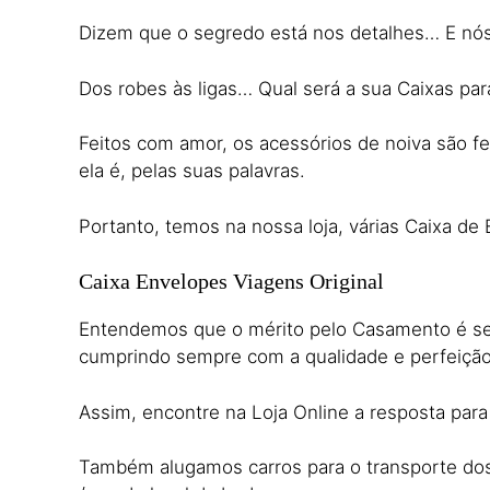
Dizem que o segredo está nos detalhes… E nós 
Dos robes às ligas… Qual será a sua Caixas para
Feitos com amor, os acessórios de noiva são fei
ela é, pelas suas palavras.
Portanto, temos na nossa loja, várias Caixa d
Caixa Envelopes Viagens Original
Entendemos que o mérito pelo Casamento é seu,
cumprindo sempre com a qualidade e perfeiçã
Assim, encontre na Loja Online a resposta para
Também alugamos carros para o transporte dos n