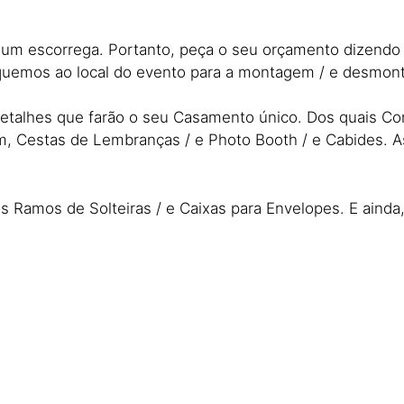
e um escorrega. Portanto, peça o seu orçamento dizendo
oquemos ao local do evento para a montagem / e desmo
etalhes que farão o seu Casamento único. Dos quais Conv
 Cestas de Lembranças / e Photo Booth / e Cabides. Ass
 Ramos de Solteiras / e Caixas para Envelopes. E ainda, 