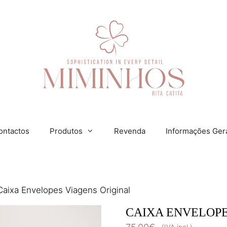
ontactos
Produtos
Revenda
Informações Ger
Caixa Envelopes Viagens Original
CAIXA ENVELOPE