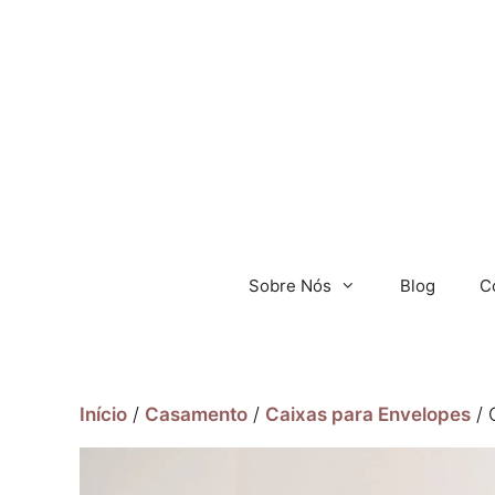
Sobre Nós
Blog
C
Início
/
Casamento
/
Caixas para Envelopes
/ 