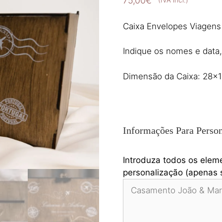
75,00
€
(IVA incl.)
Caixa Envelopes Viagens
Indique os nomes e data,
Dimensão da Caixa: 28×
Informações Para Person
Introduza todos os elem
personalização (apenas s