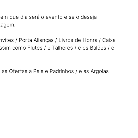
 em que dia será o evento e se o deseja
ntagem.
ites / Porta Alianças / Livros de Honra / Caixa
im como Flutes / e Talheres / e os Balões / e
as Ofertas a Pais e Padrinhos / e as Argolas