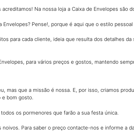
acreditamos! Na nossa loja a Caixa de Envelopes são do
 Envelopes? Pense!, porque é aqui que o estilo pessoal v
tos para cada cliente, ideia que resulta dos detalhes da 
e Envelopes, para vários preços e gostos, mantendo semp
 mas que a missão é nossa. E, por isso, criamos produt
o e bom gosto.
 todos os pormenores que farão a sua festa única.
oivos. Para saber o preço contacte-nos e informe a dat