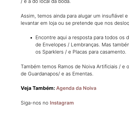
/ e a do local da boda.
Assim, temos ainda para alugar um insuflável 
levantar em loja ou se pretende que nos desl
Encontre aqui a resposta para todos os d
de Envelopes / Lembranças. Mas também,
os Sparklers / e Placas para casamento.
Também temos Ramos de Noiva Artificiais / e os
de Guardanapos/ e as Ementas.
Veja Também:
Agenda da Noiva
Siga-nos no
Instagram