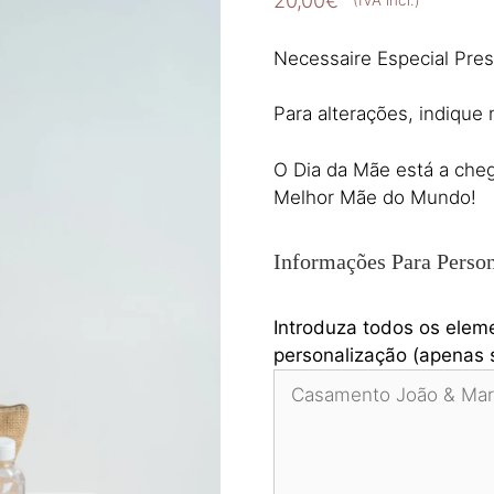
20,00
€
(IVA incl.)
Necessaire Especial Pre
Para alterações, indique
O Dia da Mãe está a cheg
Melhor Mãe do Mundo!
Informações Para Person
Introduza todos os elem
personalização (apenas s