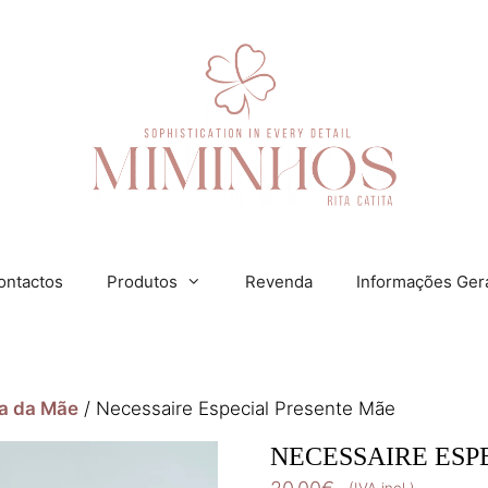
ontactos
Produtos
Revenda
Informações Ger
a da Mãe
/ Necessaire Especial Presente Mãe
NECESSAIRE ESP