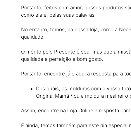
Portanto, feitos com amor, nossos produtos são 
como ela é, pelas suas palavras.
No entanto, temos, na nossa loja, como a Nec
qualidade.
O mérito pelo Presente é seu, mas que a missã
qualidade e perfeição e bom gosto.
Portanto, encontre já e aqui a resposta para to
Dos quais, as molduras com a vossa fot
Original Mamã / ou a moldura mealheiro
Assim, encontre na Loja Online a resposta para
E ainda, temos também para este dia especial m