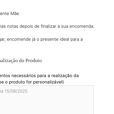
sente Mãe
 nas notas depois de finalizar a sua encomenda.
ar, encomende já o presente ideal para a
alização do Produto
entos necessários para a realização da
e o produto for personalizável)