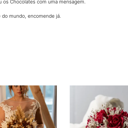
 ou os Chocolates com uma mensagem.
ãe do mundo, encomende já.