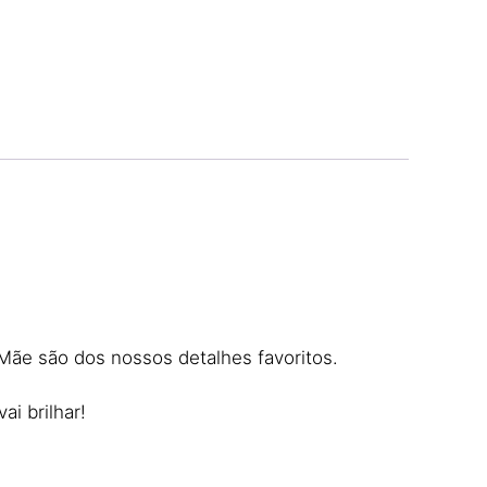
Mãe são dos nossos detalhes favoritos.
i brilhar!