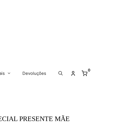
0
ais
Devoluções
ECIAL PRESENTE MÃE