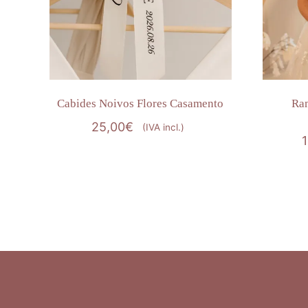
Cabides Noivos Flores Casamento
Ram
25,00
€
(IVA incl.)