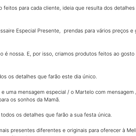
feitos para cada cliente, ideia que resulta dos detalhes 
essaire Especial Presente, prendas para vários preços 
o é nossa. E, por isso, criamos produtos feitos ao gost
dos os detalhes que farão este dia único.
o e uma mensagem especial / o Martelo com mensagem /
 para os sonhos da Mamã.
 todos os detalhes que farão a sua festa única.
ais presentes diferentes e originais para oferecer à M