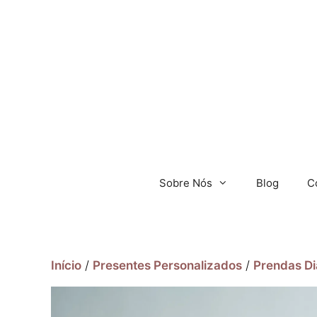
Sobre Nós
Blog
C
Início
/
Presentes Personalizados
/
Prendas Di