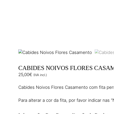
CABIDES NOIVOS FLORES CASA
25,00
€
(IVA incl.)
Cabides Noivos Flores Casamento com fita per
Para alterar a cor da fita, por favor indicar nas