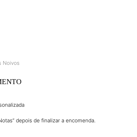
MENTO
sonalizada
 “Notas” depois de finalizar a encomenda.