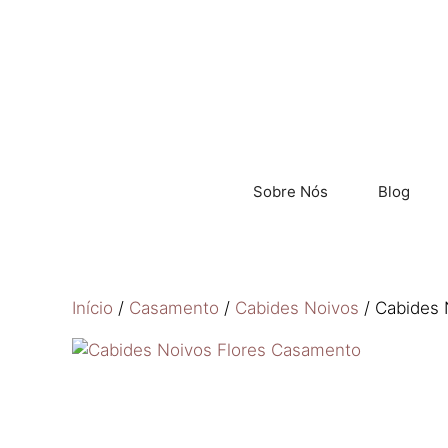
Sobre Nós
Blog
Início
/
Casamento
/
Cabides Noivos
/ Cabides 