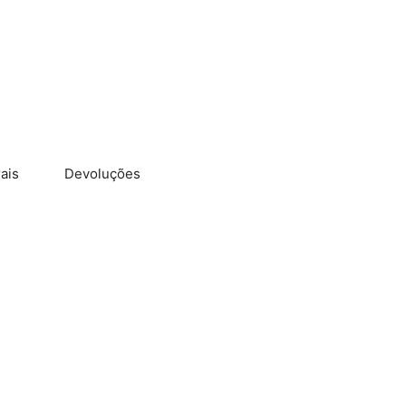
ais
Devoluções