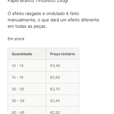
Papel Branco Tinturetto 250gr
O efeito rasgado e ondulado é feito
manualmente, o que dará um efeito diferente
em todas as peças.
Em stock
Quantidade
Preço Unitário
10 - 14
€3,45
15 - 19
€2,95
20 - 29
€2,70
30 - 39
€2,45
40 - 49
€2,20