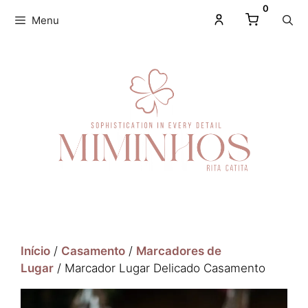
0
Menu
Início
/
Casamento
/
Marcadores de
Lugar
/ Marcador Lugar Delicado Casamento