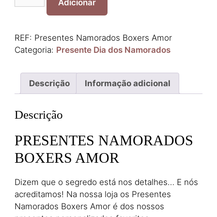
de
Adicionar
Presentes
Namorados
Boxers
REF:
Presentes Namorados Boxers Amor
Amor
Categoria:
Presente Dia dos Namorados
Descrição
Informação adicional
Descrição
PRESENTES NAMORADOS
BOXERS AMOR
Dizem que o segredo está nos detalhes… E nós
acreditamos! Na nossa loja os Presentes
Namorados Boxers Amor é dos nossos