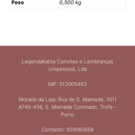
Peso
0,500 kg
Legendakatita Convites e Lembranças
Unipessoal, Lda
NIF: 513005463
Morada da Loja: Rua de S. Mamede, 1011
4745-456, S. Mamede Coronado, Trofa –
Porto
Contacto: 929065658