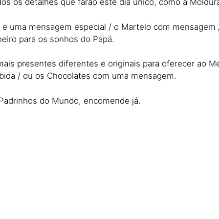
odos os detalhes que farão este dia único, como a Moldur
o e uma mensagem especial / o Martelo com mensagem / 
eiro para os sonhos do Papá.
ais presentes diferentes e originais para oferecer ao 
ebida / ou os Chocolates com uma mensagem.
s Padrinhos do Mundo, encomende já.