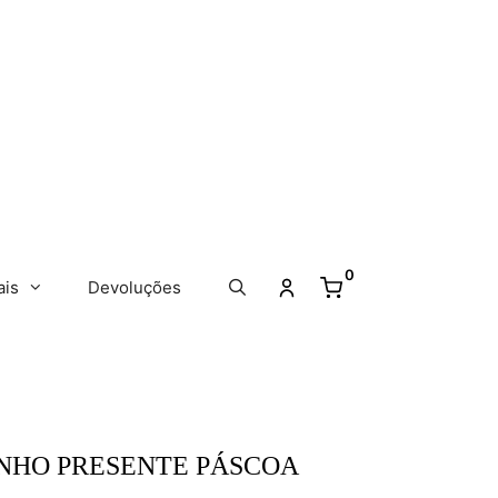
0
ais
Devoluções
NHO PRESENTE PÁSCOA