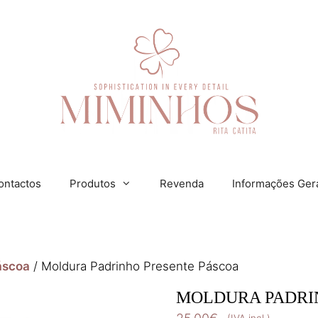
ontactos
Produtos
Revenda
Informações Ger
áscoa
/ Moldura Padrinho Presente Páscoa
MOLDURA PADRI