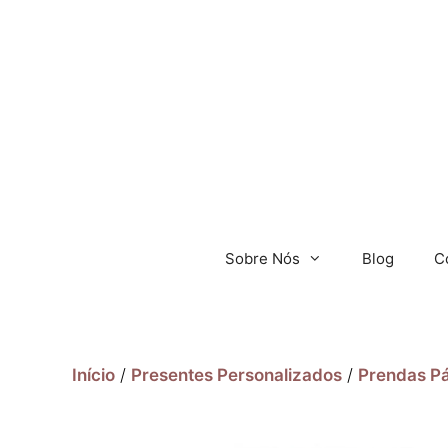
Sobre Nós
Blog
C
Início
/
Presentes Personalizados
/
Prendas P