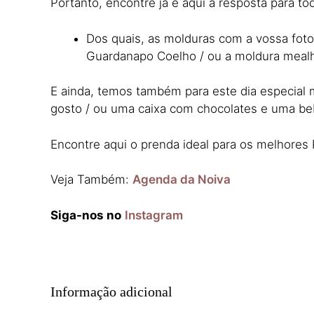
Portanto, encontre já e aqui a resposta para t
Dos quais, as molduras com a vossa fot
Guardanapo Coelho / ou a moldura mealh
E ainda, temos também para este dia especial m
gosto / ou uma caixa com chocolates e uma b
Encontre aqui o prenda ideal para os melhore
Veja Também:
Agenda da Noiva
Siga-nos no
Instagram
Informação adicional