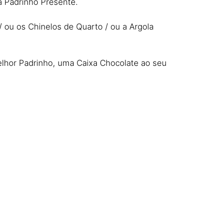
a Padrinho Presente.
ou os Chinelos de Quarto / ou a Argola
Melhor Padrinho, uma Caixa Chocolate ao seu