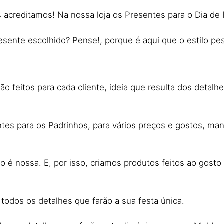
acreditamos! Na nossa loja os Presentes para o Dia de 
sente escolhido? Pense!, porque é aqui que o estilo pess
o feitos para cada cliente, ideia que resulta dos detalhe
entes para os Padrinhos, para vários preços e gostos, 
o é nossa. E, por isso, criamos produtos feitos ao gost
 todos os detalhes que farão a sua festa única.