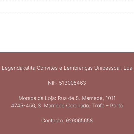
Legendakatita Convites e Lembranças Unipessoal, Lda
NIF: 513005463
Morada da Loja: Rua de S. Mamede, 1011
4745-456, S. Mamede Coronado, Trofa – Porto
Contacto: 929065658