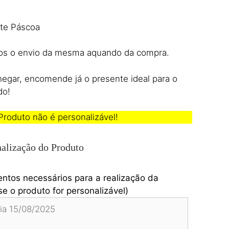
te Páscoa
emos o envio da mesma aquando da compra.
egar, encomende já o presente ideal para o
do!
roduto não é personalizável!
alização do Produto
entos necessários para a realização da
e o produto for personalizável)