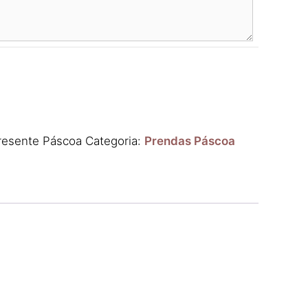
resente Páscoa
Categoria:
Prendas Páscoa