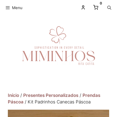
0
Menu
Início
/
Presentes Personalizados
/
Prendas
Páscoa
/ Kit Padrinhos Canecas Páscoa