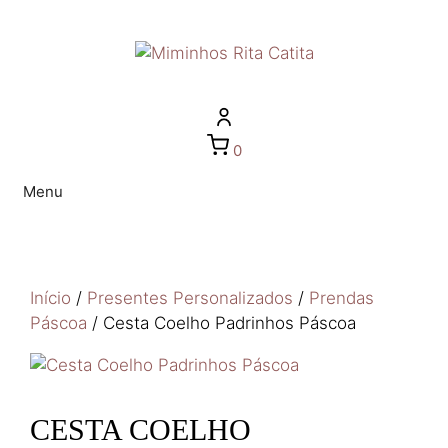
0
Menu
Início
/
Presentes Personalizados
/
Prendas
Páscoa
/ Cesta Coelho Padrinhos Páscoa
CESTA COELHO