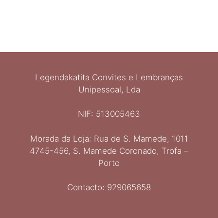
Legendakatita Convites e Lembranças
Unipessoal, Lda
NIF: 513005463
Morada da Loja: Rua de S. Mamede, 1011
4745-456, S. Mamede Coronado, Trofa –
Porto
Contacto: 929065658