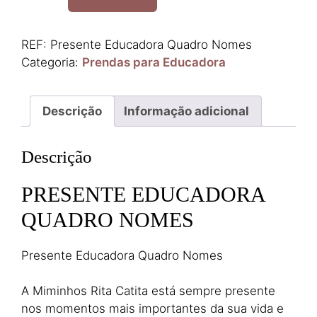
Presente
Educadora
Quadro
REF:
Presente Educadora Quadro Nomes
Nomes
Categoria:
Prendas para Educadora
Descrição
Informação adicional
Descrição
PRESENTE EDUCADORA
QUADRO NOMES
Presente Educadora Quadro Nomes
A Miminhos Rita Catita está sempre presente
nos momentos mais importantes da sua vida e