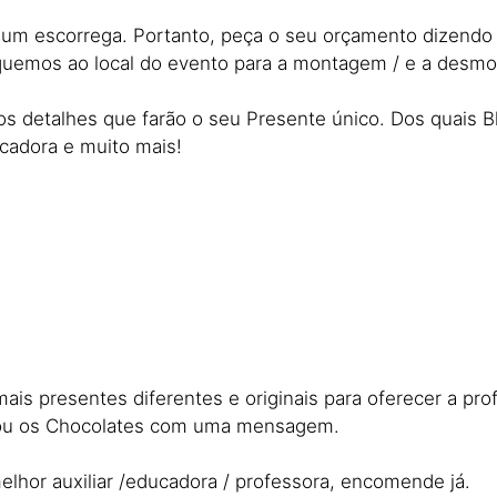
e um escorrega. Portanto, peça o seu orçamento dizendo
oquemos ao local do evento para a montagem / e a desm
os detalhes que farão o seu Presente único. Dos quais B
ucadora e muito mais!
ais presentes diferentes e originais para oferecer a p
/ ou os Chocolates com uma mensagem.
elhor auxiliar /educadora / professora, encomende já.