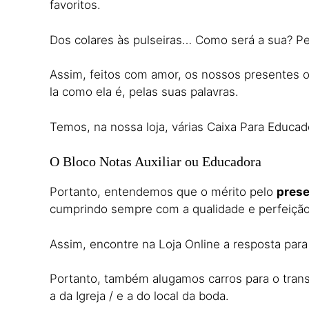
favoritos.
Dos colares às pulseiras… Como será a sua? Pen
Assim, feitos com amor, os nossos presentes os 
la como ela é, pelas suas palavras.
Temos, na nossa loja, várias Caixa Para Educa
O Bloco Notas Auxiliar ou Educadora
Portanto, entendemos que o mérito pelo
pres
cumprindo sempre com a qualidade e perfeiçã
Assim, encontre na Loja Online a resposta par
Portanto, também alugamos carros para o trans
a da Igreja / e a do local da boda.