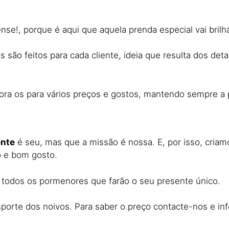
se!, porque é aqui que aquela prenda especial vai brilha
são feitos para cada cliente, ideia que resulta dos deta
dora os para vários preços e gostos, mantendo sempre a
ente
é seu, mas que a missão é nossa. E, por isso, criam
o e bom gosto.
a todos os pormenores que farão o seu presente único.
porte dos noivos. Para saber o preço contacte-nos e inf