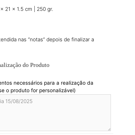
x 21 x 1.5 cm | 250 gr.
ndida nas “notas” depois de finalizar a
alização do Produto
entos necessários para a realização da
e o produto for personalizável)