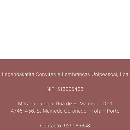
Legendakatita Convites e Lembranças Unipessoal, Lda
NIF: 513005463
Morada da Loja: Rua de S. Mamede, 1011
4745-456, S. Mamede Coronado, Trofa – Porto
Contacto: 929065658