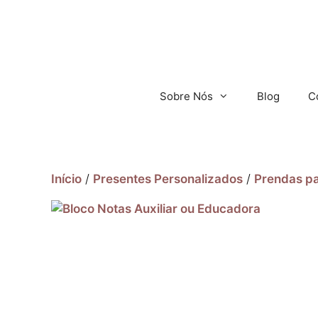
Sobre Nós
Blog
C
Início
/
Presentes Personalizados
/
Prendas p