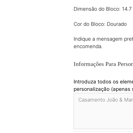
Dimensão do Bloco: 14.7 
Cor do Bloco: Dourado
Indique a mensagem prete
encomenda.
Informações Para Person
Introduza todos os elem
personalização (apenas s