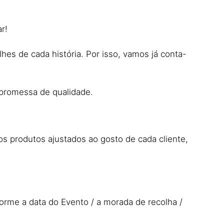
r!
lhes de cada história. Por isso, vamos já conta-
 promessa de qualidade.
os produtos ajustados ao gosto de cada cliente,
orme a data do Evento / a morada de recolha /