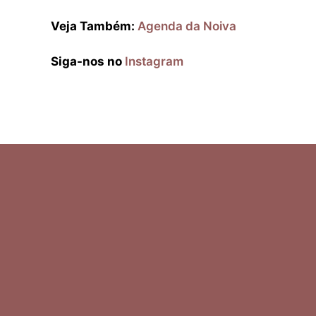
Veja Também:
Agenda da Noiva
Siga-nos no
Instagram
Ελληνικά
Italiano
Español
Deutsch