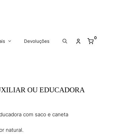
0
ais
Devoluções
UXILIAR OU EDUCADORA
Educadora com saco e caneta
or natural.