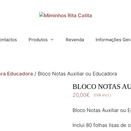
ontactos
Produtos
Revenda
Informações Ger
ara Educadora
/ Bloco Notas Auxiliar ou Educadora
BLOCO NOTAS A
20,00
€
(IVA incl.)
Bloco Notas Auxiliar ou 
Inclui 80 folhas lisas de c