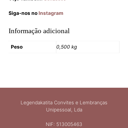
Siga-nos no
Instagram
Informação adicional
Peso
0,500 kg
Legendakatita Convites e Lembranças
Unipessoal, Lda
NIF: 513005463