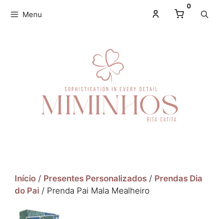
0
Menu
Início
/
Presentes Personalizados
/
Prendas Dia
do Pai
/ Prenda Pai Mala Mealheiro