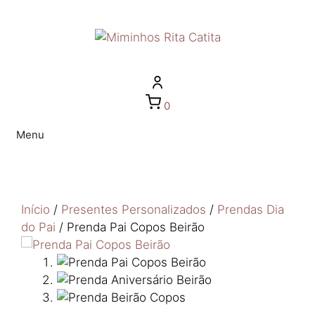
0
Menu
Início
/
Presentes Personalizados
/
Prendas Dia
do Pai
/ Prenda Pai Copos Beirão