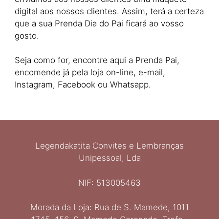
digital aos nossos clientes. Assim, terá a certeza
que a sua Prenda Dia do Pai ficará ao vosso
gosto.
Seja como for, encontre aqui a Prenda Pai,
encomende já pela loja on-line, e-mail,
Instagram, Facebook ou Whatsapp.
Legendakatita Convites e Lembranças
Unipessoal, Lda
NIF: 513005463
Morada da Loja: Rua de S. Mamede, 1011