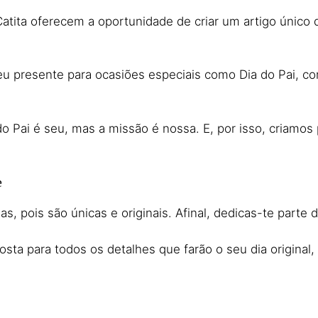
tita oferecem a oportunidade de criar um artigo único q
eu presente para ocasiões especiais como Dia do Pai, c
do Pai é seu, mas a missão é nossa. E, por isso, criamos
e
s, pois são únicas e originais. Afinal, dedicas-te parte d
sta para todos os detalhes que farão o seu dia original, 