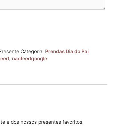
Presente
Categoria:
Prendas Dia do Pai
feed
,
naofeedgoogle
te é dos nossos presentes favoritos.