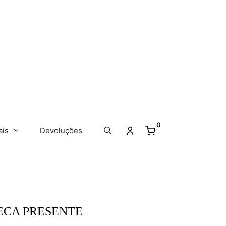
0
ais
Devoluções
ECA PRESENTE