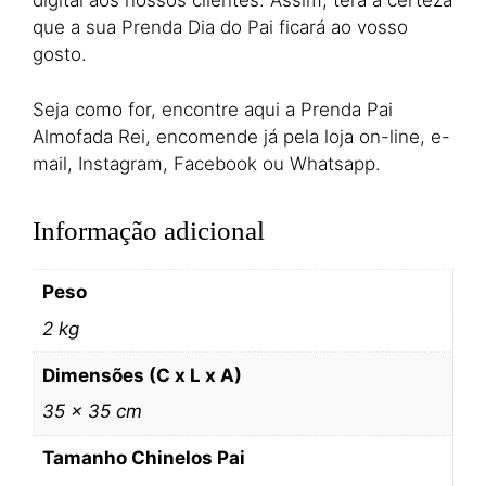
digital aos nossos clientes. Assim, terá a certeza
que a sua Prenda Dia do Pai ficará ao vosso
gosto.
Seja como for, encontre aqui a Prenda Pai
Almofada Rei, encomende já pela loja on-line, e-
mail, Instagram, Facebook ou Whatsapp.
Informação adicional
Peso
2 kg
Dimensões (C x L x A)
35 × 35 cm
Tamanho Chinelos Pai