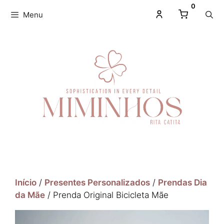
0
Menu
Início
/
Presentes Personalizados
/
Prendas Dia
da Mãe
/ Prenda Original Bicicleta Mãe