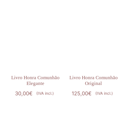
Livro Honra Comunhão
Livro Honra Comunhão
Elegante
Original
30,00
€
125,00
€
(IVA incl.)
(IVA incl.)