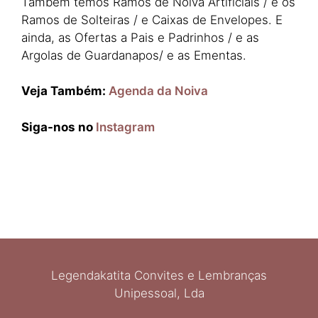
Também temos Ramos de Noiva Artificiais / e os
Ramos de Solteiras / e Caixas de Envelopes. E
ainda, as Ofertas a Pais e Padrinhos / e as
Argolas de Guardanapos/ e as Ementas.
Veja Também:
Agenda da Noiva
Siga-nos no
Instagram
Legendakatita Convites e Lembranças
Unipessoal, Lda