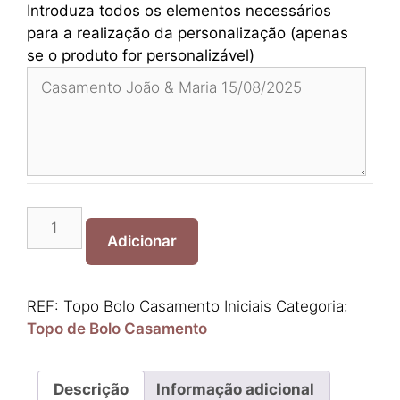
Introduza todos os elementos necessários
para a realização da personalização (apenas
se o produto for personalizável)
Quantidade
de
Adicionar
Topo
Bolo
Casamento
REF:
Topo Bolo Casamento Iniciais
Categoria:
Iniciais
Topo de Bolo Casamento
Descrição
Informação adicional