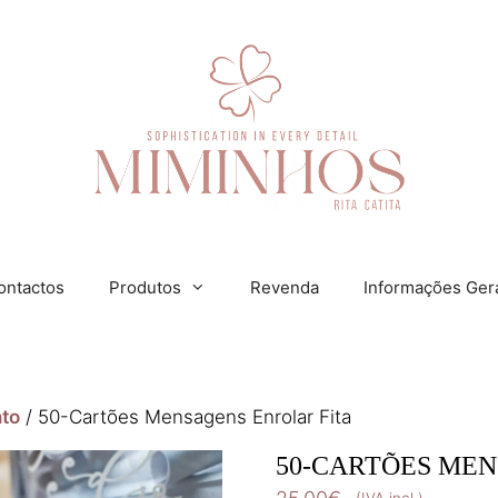
ontactos
Produtos
Revenda
Informações Ger
to
/ 50-Cartões Mensagens Enrolar Fita
50-CARTÕES MEN