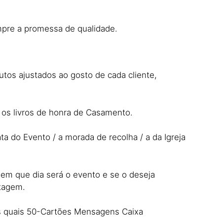
mpre a promessa de qualidade.
utos ajustados ao gosto de cada cliente,
 os livros de honra de Casamento.
a do Evento / a morada de recolha / a da Igreja
 em que dia será o evento e se o deseja
ntagem.
os quais 50-Cartões Mensagens Caixa