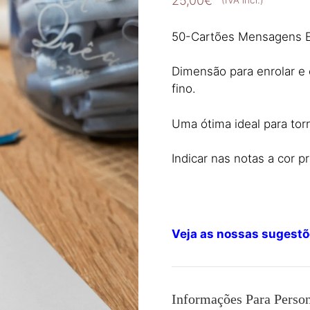
25,00
€
(IVA incl.)
50-Cartões Mensagens En
Dimensão para enrolar e 
fino.
Uma ótima ideal para tor
Indicar nas notas a cor pr
Veja as nossas sugestõ
Informações Para Person