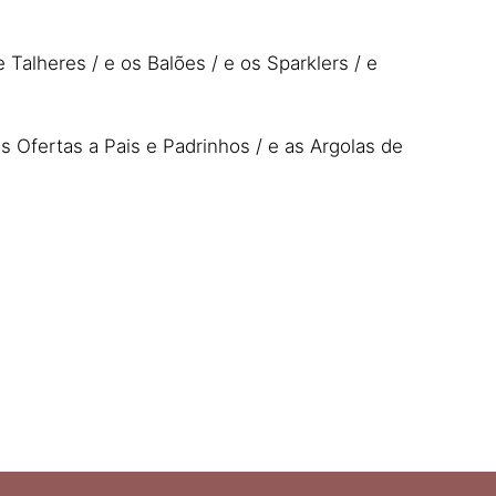
alheres / e os Balões / e os Sparklers / e
s Ofertas a Pais e Padrinhos / e as Argolas de