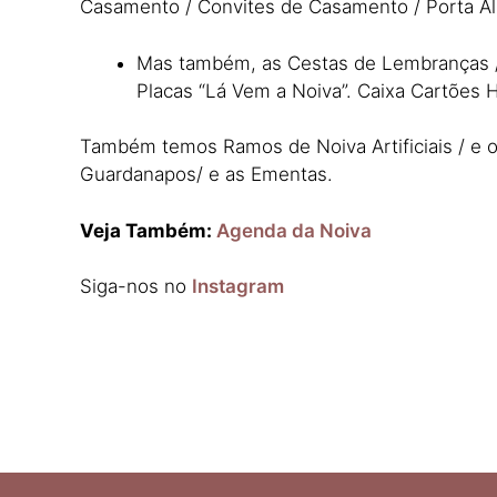
Casamento / Convites de Casamento / Porta A
Mas também, as Cestas de Lembranças / e
Placas “Lá Vem a Noiva”. Caixa Cartões 
Também temos Ramos de Noiva Artificiais / e os
Guardanapos/ e as Ementas.
Veja Também:
Agenda da Noiva
Siga-nos no
Instagram