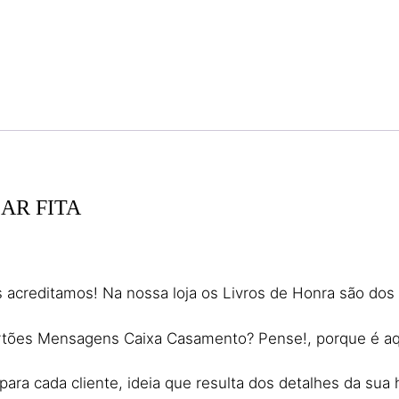
AR FITA
acreditamos! Na nossa loja os Livros de Honra são dos 
ões Mensagens Caixa Casamento? Pense!, porque é aqui q
ara cada cliente, ideia que resulta dos detalhes da sua h