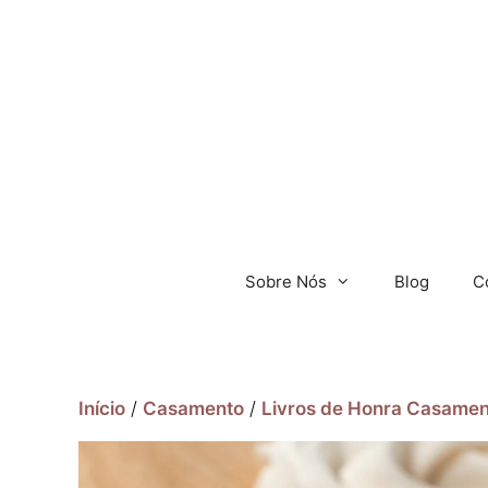
Sobre Nós
Blog
C
Início
/
Casamento
/
Livros de Honra Casamen