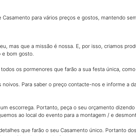
 de Casamento para vários preços e gostos, mantendo se
eu, mas que a missão é nossa. E, por isso, criamos prod
o e bom gosto.
a todos os pormenores que farão a sua festa única, como
oivos. Para saber o preço contacte-nos e informe a dat
e um escorrega. Portanto, peça o seu orçamento dizendo
oquemos ao local do evento para a montagem / e desmo
s detalhes que farão o seu Casamento único. Portanto d