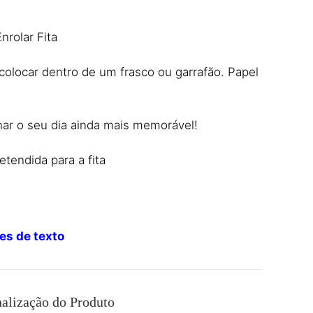
rolar Fita
colocar dentro de um frasco ou garrafão. Papel
nar o seu dia ainda mais memorável!
etendida para a fita
es de texto
alização do Produto