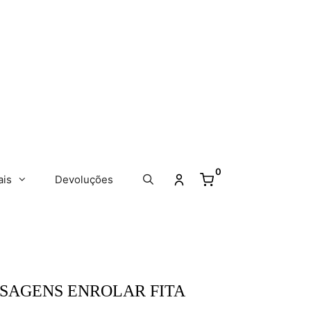
0
ais
Devoluções
SAGENS ENROLAR FITA