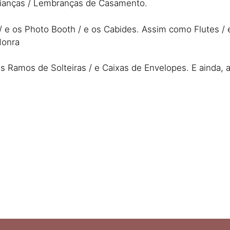
lianças / Lembranças de Casamento.
 os Photo Booth / e os Cabides. Assim como Flutes / e T
Honra
 Ramos de Solteiras / e Caixas de Envelopes. E ainda, a