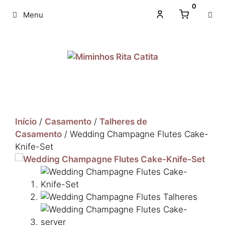
0
Menu
Início
/
Casamento
/
Talheres de
Casamento
/ Wedding Champagne Flutes Cake-
Knife-Set