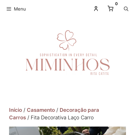
0
Menu
Início
/
Casamento
/
Decoração para
Carros
/ Fita Decorativa Laço Carro