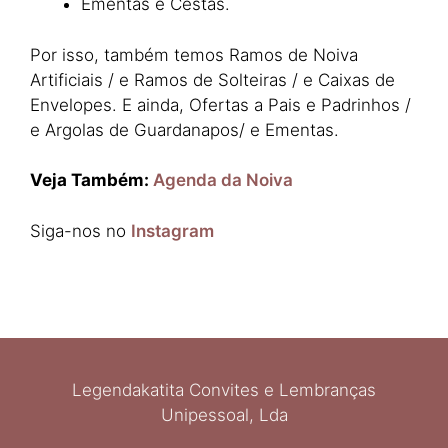
Ementas e Cestas.
Por isso, também temos Ramos de Noiva
Artificiais / e Ramos de Solteiras / e Caixas de
Envelopes. E ainda, Ofertas a Pais e Padrinhos /
e Argolas de Guardanapos/ e Ementas.
Veja Também:
Agenda da Noiva
Siga-nos no
Instagram
Legendakatita Convites e Lembranças
Unipessoal, Lda