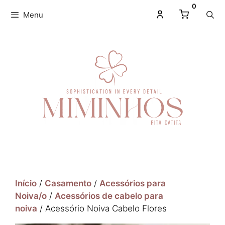
0
Menu
Início
/
Casamento
/
Acessórios para
Noiva/o
/
Acessórios de cabelo para
noiva
/ Acessório Noiva Cabelo Flores