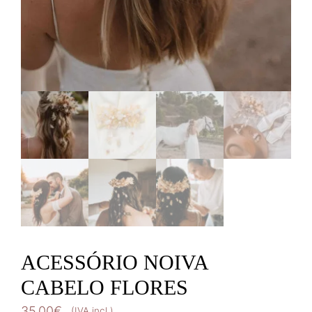
ACESSÓRIO NOIVA
CABELO FLORES
35,00
€
(IVA incl.)