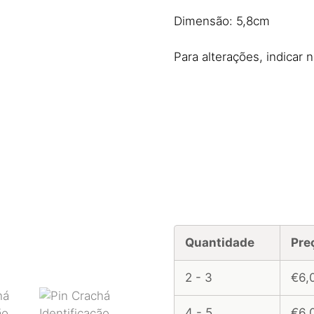
Dimensão: 5,8cm
Para alterações, indicar 
Quantidade
Pre
2 - 3
€6,
4 - 5
€6,