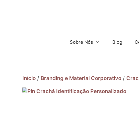
Sobre Nós
Blog
C
Início
/
Branding e Material Corporativo
/
Crac