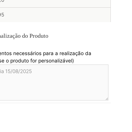
20
95
alização do Produto
entos necessários para a realização da
e o produto for personalizável)