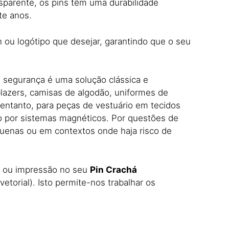
nsparente, os pins têm uma durabilidade
te anos.
 ou logótipo que desejar, garantindo que o seu
e segurança é uma solução clássica e
lazers, camisas de algodão, uniformes de
entanto, para peças de vestuário em tecidos
por sistemas magnéticos. Por questões de
quenas ou em contextos onde haja risco de
o ou impressão no seu
Pin Crachá
etorial). Isto permite-nos trabalhar os