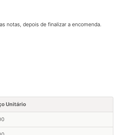
nas notas, depois de finalizar a encomenda.
ço Unitário
00
00