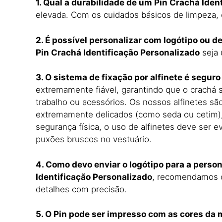
1. Qual a durabilidade de um Pin Crachá Iden
elevada. Com os cuidados básicos de limpeza, o
2. É possível personalizar com logótipo ou d
Pin Crachá Identificação Personalizado
seja 
3. O sistema de fixação por alfinete é segur
extremamente fiável, garantindo que o crachá 
trabalho ou acessórios. Os nossos alfinetes s
extremamente delicados (como seda ou cetim
segurança física, o uso de alfinetes deve ser
puxões bruscos no vestuário.
4. Como devo enviar o logótipo para a perso
Identificação Personalizado
, recomendamos o 
detalhes com precisão.
5. O Pin pode ser impresso com as cores da