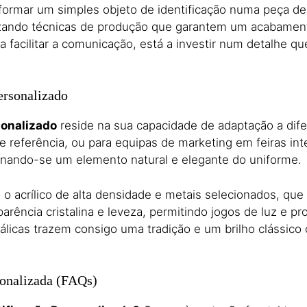
formar um simples objeto de identificação numa peça de
utilizando técnicas de produção que garantem um acabame
 facilitar a comunicação, está a investir num detalhe q
ersonalizado
sonalizado
reside na sua capacidade de adaptação a dife
de referência, ou para equipas de marketing em feiras in
ornando-se um elemento natural e elegante do uniforme.
 acrílico de alta densidade e metais selecionados, que 
sparência cristalina e leveza, permitindo jogos de luz 
álicas trazem consigo uma tradição e um brilho clássico 
sonalizada (FAQs)