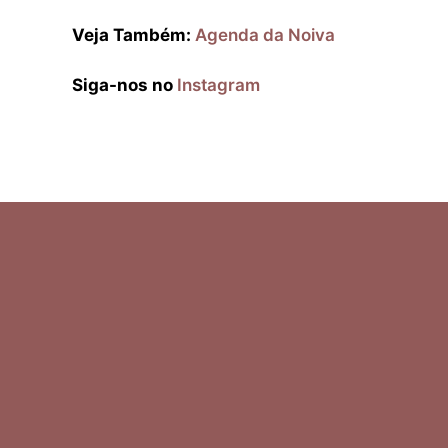
Veja Também:
Agenda da Noiva
Siga-nos no
Instagram
Ελληνικά
Italiano