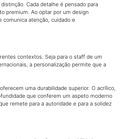
 distinção. Cada detalhe é pensado para
nto premium. Ao optar por um design
ue comunica atenção, cuidado e
rentes contextos. Seja para o staff de um
ternacionais, a personalização permite que a
oferecem uma durabilidade superior. O acrílico,
e profundidade que conferem um aspeto moderno
que remete para a autoridade e para a solidez