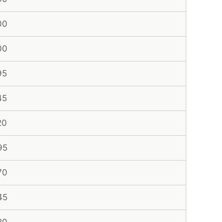
00
00
95
45
20
95
70
45