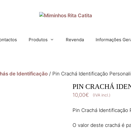
ontactos
Produtos
Revenda
Informações Ger
hás de Identificação
/ Pin Crachá Identificação Personal
PIN CRACHÁ IDE
10,00
€
(IVA incl.)
Pin Crachá Identificação
O valor deste crachá é p