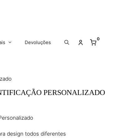
0
ais
Devoluções
izado
NTIFICAÇÃO PERSONALIZADO
 Personalizado
ara design todos diferentes