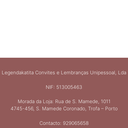
Legendakatita Convites e Lembranças Unipessoal, Lda
NIF: 513005463
Morada da Loja: Rua de S. Mamede, 1011
4745-456, S. Mamede Coronado, Trofa – Porto
Contacto: 929065658