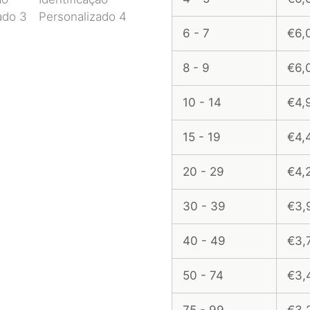
6 - 7
€6,
8 - 9
€6,
10 - 14
€4,
15 - 19
€4,
20 - 29
€4,
30 - 39
€3,
40 - 49
€3,
50 - 74
€3,