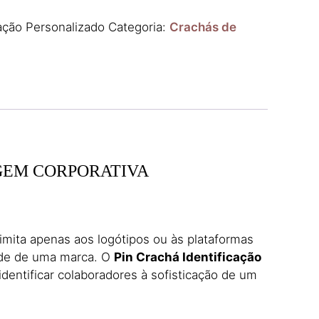
cação Personalizado
Categoria:
Crachás de
GEM CORPORATIVA
imita apenas aos logótipos ou às plataformas
dade de uma marca. O
Pin Crachá Identificação
dentificar colaboradores à sofisticação de um