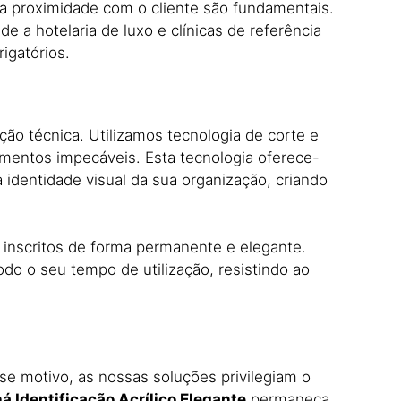
 a proximidade com o cliente são fundamentais.
e a hotelaria de luxo e clínicas de referência
igatórios.
ção técnica.
Utilizamos tecnologia de corte e
amentos impecáveis.
Esta tecnologia oferece-
 identidade visual da sua organização,
criando
nscritos de forma permanente e elegante.
odo o seu tempo de utilização,
resistindo ao
se motivo,
as nossas soluções privilegiam o
á Identificação Acrílico Elegante
permaneça