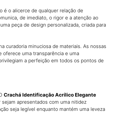
o é o alicerce de qualquer relação de
omunica,
de imediato,
o rigor e a atenção ao
uma peça de design personalizada,
criada para
ma curadoria minuciosa de materiais.
As nossas
que oferece uma transparência e uma
privilegiam a perfeição em todos os pontos de
O
Crachá Identificação Acrílico Elegante
r sejam apresentados com uma nitidez
ação seja legível enquanto mantém uma leveza