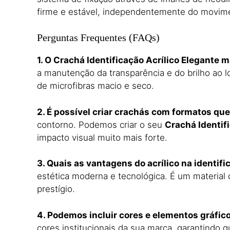
firme e estável,
independentemente do movimen
Perguntas Frequentes (FAQs)
1. O Crachá Identificação Acrílico Elegante m
a manutenção da transparência e do brilho ao 
de microfibras macio e seco.
2. É possível criar crachás com formatos q
contorno.
Podemos criar o seu
Crachá Identif
impacto visual muito mais forte.
3. Quais as vantagens do acrílico na identif
estética moderna e tecnológica.
É um material 
prestígio.
4. Podemos incluir cores e elementos gráfico
cores institucionais da sua marca,
garantindo qu