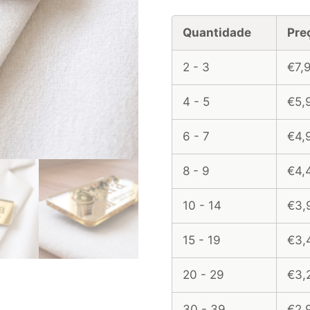
Quantidade
Pre
2 - 3
€7,
4 - 5
€5,
6 - 7
€4,
8 - 9
€4,
10 - 14
€3,
15 - 19
€3,
20 - 29
€3,
30 - 39
€2,