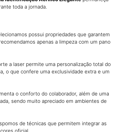
ante toda a jornada.
elecionamos possui propriedades que garantem
recomendamos apenas a limpeza com um pano
te a laser permite uma personalização total do
a,
o que confere uma exclusividade extra e um
menta o conforto do colaborador,
além de uma
ada,
sendo muito apreciado em ambientes de
spomos de técnicas que permitem integrar as
ores oficial.