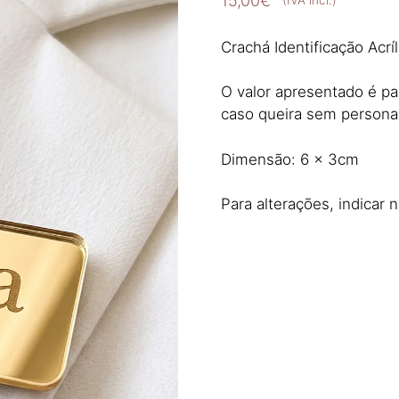
15,00
€
(IVA incl.)
Crachá Identificação Acrí
O valor apresentado é p
caso queira sem personal
Dimensão: 6 x 3cm
Para alterações, indicar 