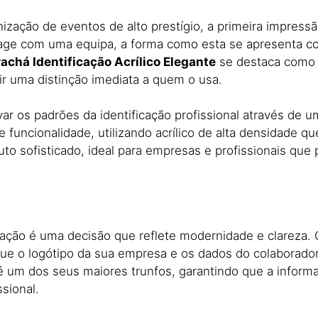
ização de eventos de alto prestígio,
a primeira impressã
rage com uma equipa,
a forma como esta se apresenta c
achá Identificação Acrílico Elegante
se destaca como 
ir uma distinção imediata a quem o usa.
r os padrões da identificação profissional através de u
e funcionalidade,
utilizando acrílico de alta densidade 
to sofisticado,
ideal para empresas e profissionais que 
icação é uma decisão que reflete modernidade e clareza.
ue o logótipo da sua empresa e os dados do colaborado
 é um dos seus maiores trunfos,
garantindo que a inform
sional.