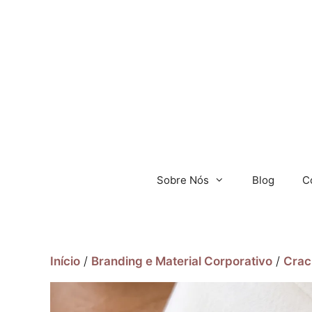
Sobre Nós
Blog
C
Início
/
Branding e Material Corporativo
/
Crac