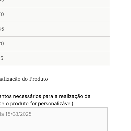
70
45
20
95
alização do Produto
entos necessários para a realização da
e o produto for personalizável)