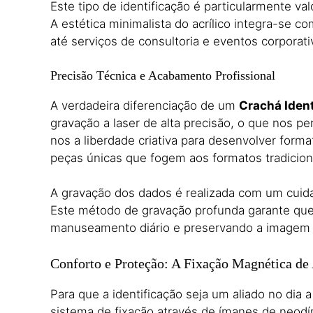
Este tipo de identificação é particularmente v
A estética minimalista do acrílico integra-se c
até serviços de consultoria e eventos corporati
Precisão Técnica e Acabamento Profissional
A verdadeira diferenciação de um
Crachá Ident
gravação a laser de alta precisão,
o que nos per
nos a liberdade criativa para desenvolver forma
peças únicas que fogem aos formatos tradicion
A gravação dos dados é realizada com um cuida
Este método de gravação profunda garante que 
manuseamento diário e preservando a imagem d
Conforto e Proteção: A Fixação Magnética de
Para que a identificação seja um aliado no dia a
sistema de fixação através de ímanes de neodím