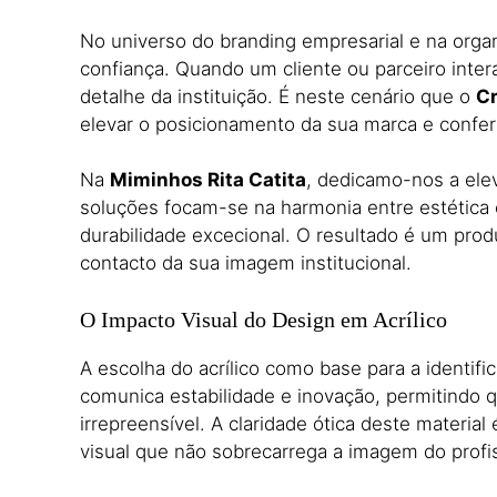
No universo do branding empresarial e na organ
confiança.
Quando um cliente ou parceiro inte
detalhe da instituição.
É neste cenário que o
Cr
elevar o posicionamento da sua marca e confer
Na
Miminhos Rita Catita
,
dedicamo-nos a eleva
soluções focam-se na harmonia entre estética 
durabilidade excecional.
O resultado é um produ
contacto da sua imagem institucional.
O Impacto Visual do Design em Acrílico
A escolha do acrílico como base para a identif
comunica estabilidade e inovação,
permitindo q
irrepreensível.
A claridade ótica deste material
visual que não sobrecarrega a imagem do profis