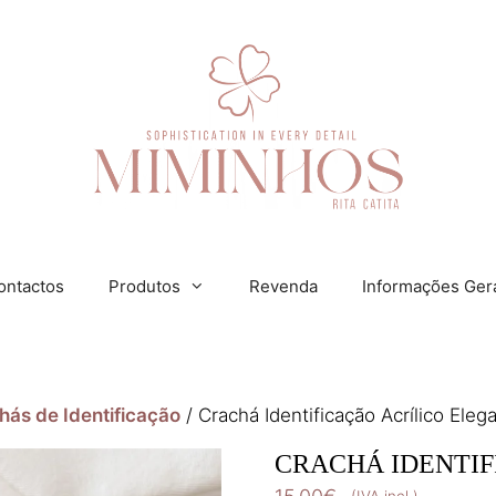
ontactos
Produtos
Revenda
Informações Ger
hás de Identificação
/ Crachá Identificação Acrílico Eleg
CRACHÁ IDENTIF