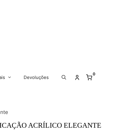
0
ais
Devoluções
ante
ICAÇÃO ACRÍLICO ELEGANTE