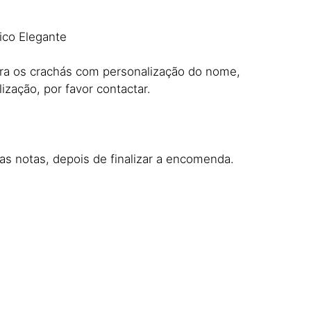
lico Elegante
ara os crachás com personalização do nome,
ização, por favor contactar.
nas notas, depois de finalizar a encomenda.