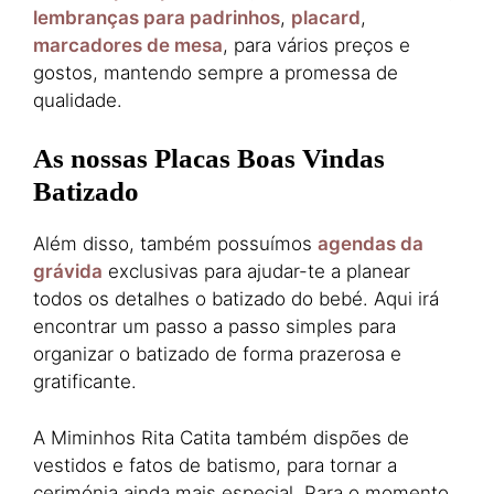
lembranças para padrinhos
,
placard
,
marcadores de mesa
, para vários preços e
gostos, mantendo sempre a promessa de
qualidade.
As nossas Placas Boas Vindas
Batizado
Além disso, também possuímos
agendas da
grávida
exclusivas para ajudar-te a planear
todos os detalhes o batizado do bebé. Aqui irá
encontrar um passo a passo simples para
organizar o batizado de forma prazerosa e
gratificante.
A Miminhos Rita Catita também dispões de
vestidos e fatos de batismo, para tornar a
cerimónia ainda mais especial. Para o momento