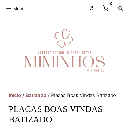
0
Menu
Início
/
Batizado
/ Placas Boas Vindas Batizado
PLACAS BOAS VINDAS
BATIZADO