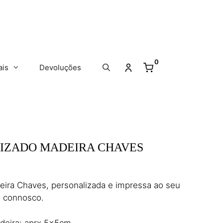
0
ais
Devoluções
IZADO MADEIRA CHAVES
ira Chaves, personalizada e impressa ao seu
o connosco.
deira: aprx 5x5cm