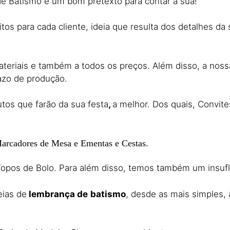
e Batismo é um bom pretexto para contar a sua!
tos para cada cliente, ideia que resulta dos detalhes da 
teriais e também a todos os preços. Além disso, a nos
razo de produção.
tos que farão da sua festa
,
a melhor. Dos quais, Convit
Marcadores de Mesa e Ementas e Cestas.
opos de Bolo. Para além disso, temos também um insufláv
eias de
lembrança de
batismo
, desde as mais simples, 