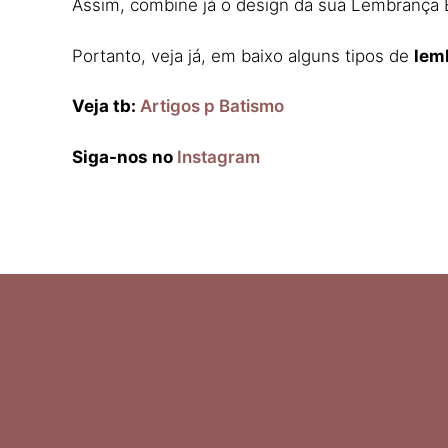
Assim, combine já o design da sua Lembrança 
Portanto, veja já, em baixo alguns tipos de
lem
Veja tb:
Artigos p Batismo
Siga-nos no
Instagram
Ελληνικά
Italiano