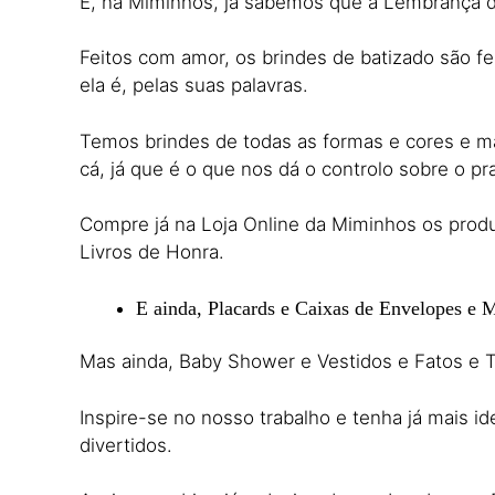
E, na Miminhos, já sabemos que a Lembrança d
Feitos com amor, os brindes de batizado são fei
ela é, pelas suas palavras.
Temos brindes de todas as formas e cores e ma
cá, já que é o que nos dá o controlo sobre o p
Compre já na Loja Online da Miminhos os produ
Livros de Honra.
E ainda, Placards e Caixas de Envelopes e 
Mas ainda, Baby Shower e Vestidos e Fatos e T
Inspire-se no nosso trabalho e tenha já mais id
divertidos.