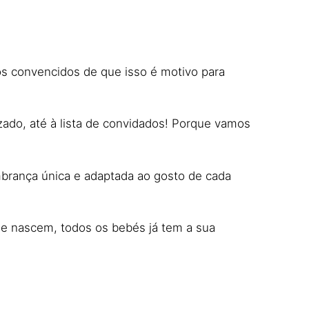
os convencidos de que isso é motivo para
zado, até à lista de convidados! Porque vamos
mbrança única e adaptada ao gosto de cada
que nascem, todos os bebés já tem a sua