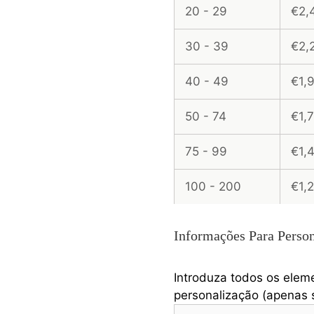
20 - 29
€2,
30 - 39
€2,
40 - 49
€1,
50 - 74
€1,
75 - 99
€1,
100 - 200
€1,
Informações Para Person
Introduza todos os elem
personalização (apenas s