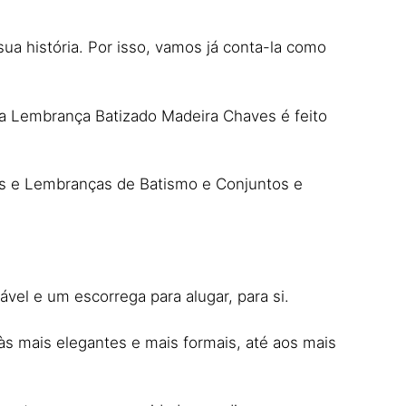
sua história. Por isso, vamos já conta-la como
sa Lembrança Batizado Madeira Chaves é feito
es e Lembranças de Batismo e Conjuntos e
el e um escorrega para alugar, para si.
às mais elegantes e mais formais, até aos mais