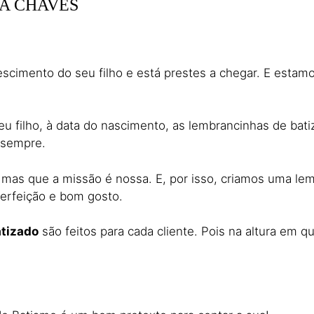
A CHAVES
escimento do seu filho e está prestes a chegar. E estam
 filho, à data do nascimento, as lembrancinhas de bati
 sempre.
 mas que a missão é nossa. E, por isso, criamos uma le
erfeição e bom gosto.
tizado
são feitos para cada cliente. Pois na altura em 