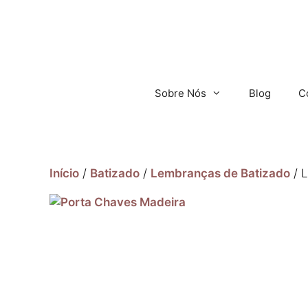
Sobre Nós
Blog
C
Início
/
Batizado
/
Lembranças de Batizado
/ 