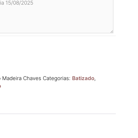
o Madeira Chaves
Categorias:
Batizado
,
o