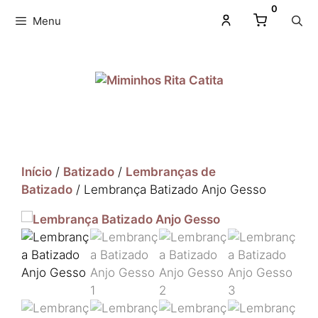
0
Menu
Início
/
Batizado
/
Lembranças de
Batizado
/ Lembrança Batizado Anjo Gesso