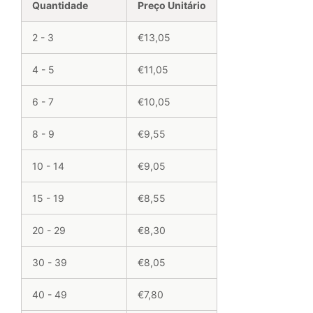
Quantidade
Preço Unitário
2 - 3
€13,05
4 - 5
€11,05
6 - 7
€10,05
8 - 9
€9,55
10 - 14
€9,05
15 - 19
€8,55
20 - 29
€8,30
30 - 39
€8,05
40 - 49
€7,80