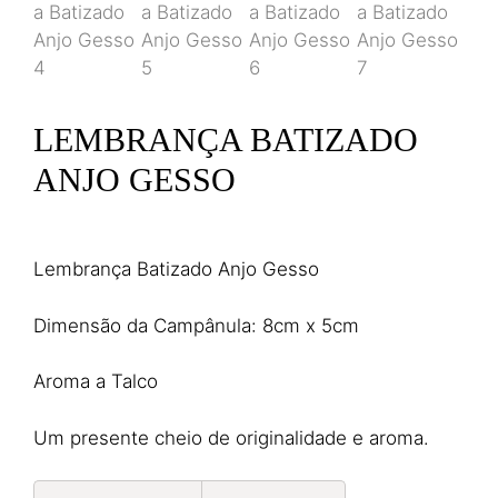
LEMBRANÇA BATIZADO
ANJO GESSO
20,10
€
(IVA incl.)
Lembrança Batizado Anjo Gesso
Dimensão da Campânula: 8cm x 5cm
Aroma a Talco
Um presente cheio de originalidade e aroma.