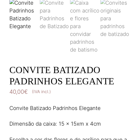
CONVITE BATIZADO
PADRINHOS ELEGANTE
40,00
€
(IVA incl.)
Convite Batizado Padrinhos Elegante
Dimensão da caixa: 15 x 15xm x 4cm
Escolha a cor das flores e do acrílico para que a