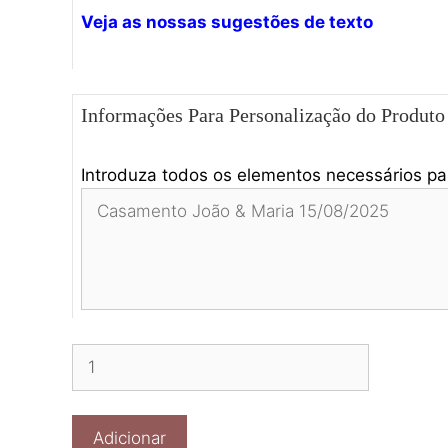
Veja as nossas sugestões de texto
Informações Para Personalização do Produto
Introduza todos os elementos necessários par
Quantidade
de
Convite
Batismo
Adicionar