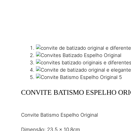
CONVITE BATISMO ESPELHO OR
22,00
€
(IVA incl.)
Convite Batismo Espelho Original
Dimensão: 23,5 x 10,8cm