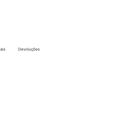
ais
Devoluções