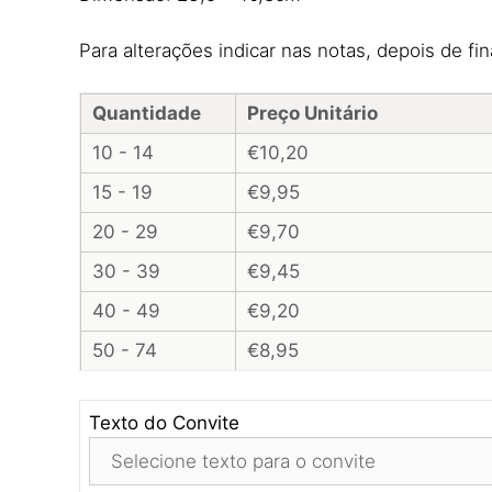
Para alterações indicar nas notas, depois de fi
Quantidade
Preço Unitário
10 - 14
€10,20
15 - 19
€9,95
20 - 29
€9,70
30 - 39
€9,45
40 - 49
€9,20
50 - 74
€8,95
Texto do Convite