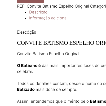
Espelho
REF:
Convite Batismo Espelho Original
Categor
Original
Descrição
Informação adicional
Descrição
CONVITE BATISMO ESPELHO OR
Convite Batismo Espelho Original
O Batismo é
das mais importantes fases do cre
celebrar.
Todos os detalhes contam, desde o nome do seu
Batizado
mais doce de sempre.
Assim, entendemos que o mérito pelo
Batism