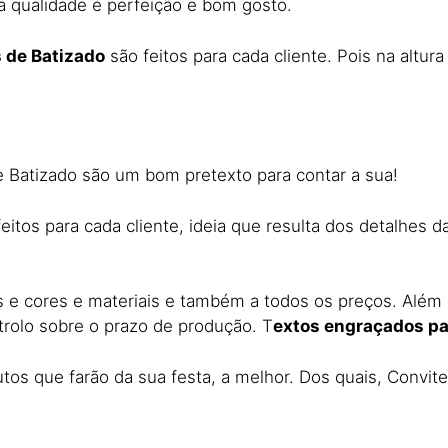
 qualidade e perfeição e bom gosto.
 de Batizado
são feitos para cada cliente. Pois na altu
 Batizado são um bom pretexto para contar a sua!
itos para cada cliente, ideia que resulta dos detalhes da
 e cores e materiais e também a todos os preços. Além d
ntrolo sobre o prazo de produção. T
extos engraçados pa
tos que farão da sua festa, a melhor. Dos quais, Convit