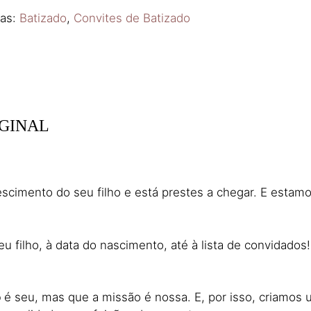
ias:
Batizado
,
Convites de Batizado
IGINAL
scimento do seu filho e está prestes a chegar. E estam
 filho, à data do nascimento, até à lista de convidados
o
é seu, mas que a missão é nossa. E, por isso, criamos 