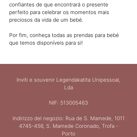
confiantes de que encontrará o presente
perfeito para celebrar os momentos mais
preciosos da vida de um bebé.
Por fim, conheça todas as prendas para bebé
que temos disponíveis para si!
Inviti e souvenir Legendakatita Unipessoal,
Lda
NIF: 513005463
Indirizzo del negozio: Rua de S. Mamede, 1011
Ελληνικά
4745-456, S. Mamede Coronado, Trofa -
Español
Porto