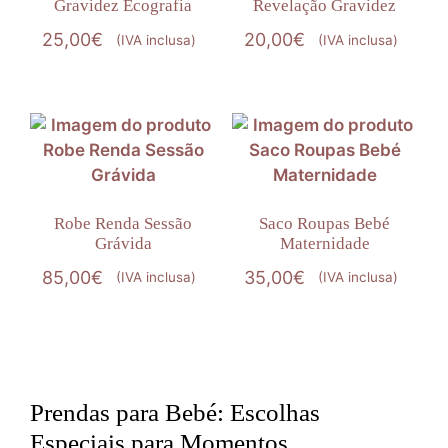
Gravidez Ecografia
Revelação Gravidez
25,00
€
20,00
€
(IVA inclusa)
(IVA inclusa)
Robe Renda Sessão
Saco Roupas Bebé
Grávida
Maternidade
85,00
€
35,00
€
(IVA inclusa)
(IVA inclusa)
Prendas para Bebé: Escolhas
Especiais para Momentos