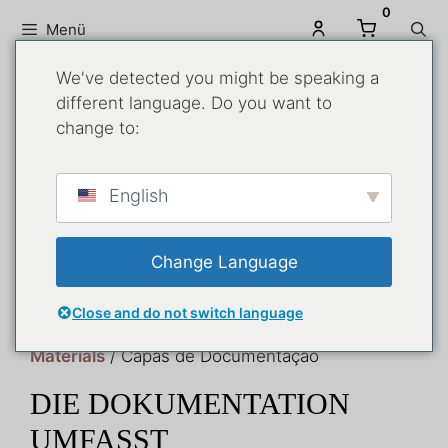
0
Menü
We've detected you might be speaking a
different language. Do you want to
change to:
English
Change Language
Close and do not switch language
Zuhause
/
Branding und Corporate
Materials
/ Capas de Documentação
DIE DOKUMENTATION
UMFASST