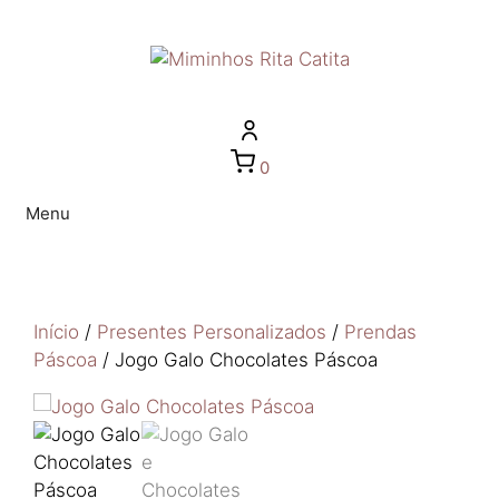
0
Menu
Início
/
Presentes Personalizados
/
Prendas
Páscoa
/ Jogo Galo Chocolates Páscoa