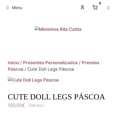
0
Menu
Início
/
Presentes Personalizados
/
Prendas
Páscoa
/ Cute Doll Legs Páscoa
CUTE DOLL LEGS PÁSCOA
100,00
€
(IVA incl.)