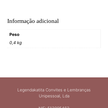
Informação adicional
Peso
0,4 kg
Legendakatita Convites e Lembranças
Unipessoal, Lda