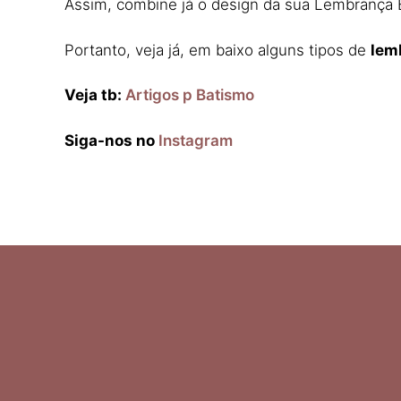
Assim, combine já o design da sua Lembrança 
Portanto, veja já, em baixo alguns tipos de
lem
Veja tb:
Artigos p Batismo
Siga-nos no
Instagram
Ελληνικά
Italiano