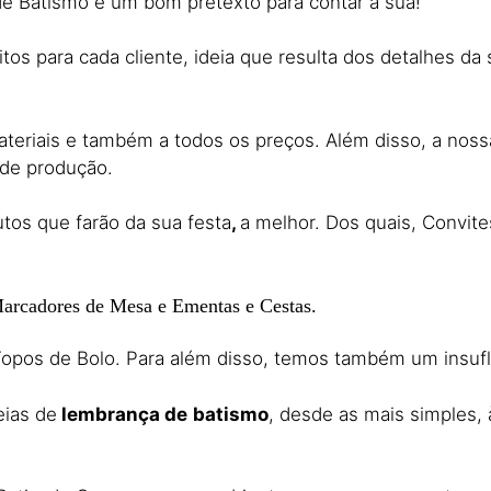
e Batismo é um bom pretexto para contar a sua!
tos para cada cliente, ideia que resulta dos detalhes da 
teriais e também a todos os preços. Além disso, a noss
 de produção.
tos que farão da sua festa
,
a melhor. Dos quais, Convit
Marcadores de Mesa e Ementas e Cestas.
opos de Bolo. Para além disso, temos também um insufláv
eias de
lembrança de
batismo
, desde as mais simples, 