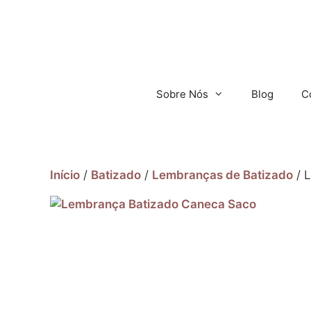
Sobre Nós
Blog
C
Início
/
Batizado
/
Lembranças de Batizado
/ 