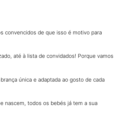
os convencidos de que isso é motivo para
zado, até à lista de convidados! Porque vamos
mbrança única e adaptada ao gosto de cada
que nascem, todos os bebés já tem a sua