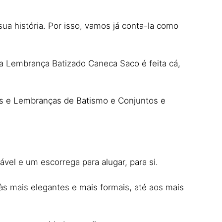
sua história. Por isso, vamos já conta-la como
a Lembrança Batizado Caneca Saco é feita cá,
es e Lembranças de Batismo e Conjuntos e
el e um escorrega para alugar, para si.
às mais elegantes e mais formais, até aos mais