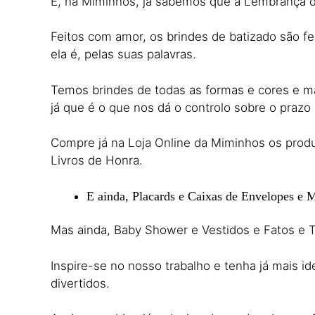
E, na Miminhos, já sabemos que a Lembrança d
Feitos com amor, os brindes de batizado são fei
ela é, pelas suas palavras.
Temos brindes de todas as formas e cores e ma
já que é o que nos dá o controlo sobre o prazo
Compre já na Loja Online da Miminhos os produ
Livros de Honra.
E ainda, Placards e Caixas de Envelopes e 
Mas ainda, Baby Shower e Vestidos e Fatos e T
Inspire-se no nosso trabalho e tenha já mais id
divertidos.