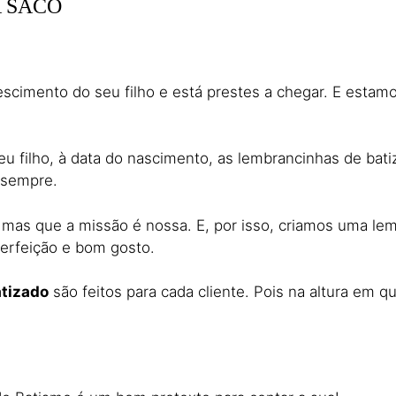
 SACO
escimento do seu filho e está prestes a chegar. E estam
 filho, à data do nascimento, as lembrancinhas de bati
 sempre.
 mas que a missão é nossa. E, por isso, criamos uma le
erfeição e bom gosto.
tizado
são feitos para cada cliente. Pois na altura em 