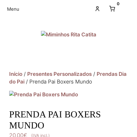
0
Menu
Início
/
Presentes Personalizados
/
Prendas Dia
do Pai
/ Prenda Pai Boxers Mundo
PRENDA PAI BOXERS
MUNDO
20,00
€
(IVA incl.)