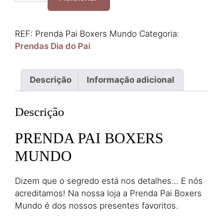
Prenda
Pai
Boxers
REF:
Prenda Pai Boxers Mundo
Categoria:
Mundo
Prendas Dia do Pai
Descrição
Informação adicional
Descrição
PRENDA PAI BOXERS
MUNDO
Dizem que o segredo está nos detalhes… E nós
acreditamos! Na nossa loja a Prenda Pai Boxers
Mundo é dos nossos presentes favoritos.