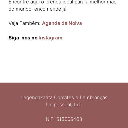
Encontre aqui o prenda ideal para a melhor mãe
do mundo, encomende já.
Veja Também:
Agenda da Noiva
Siga-nos no
Instagram
Legendakatita Convites e Lembranças
Unipessoal, Lda
NIF: 513005463