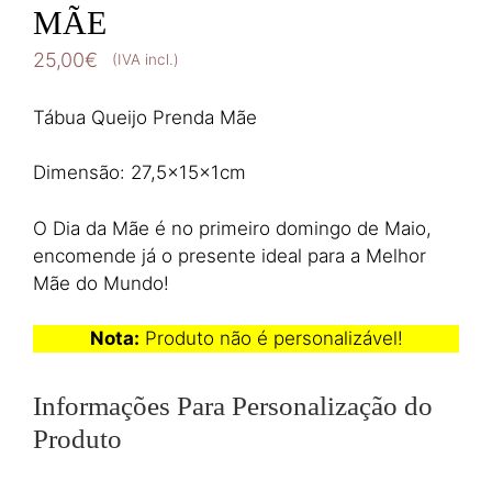
MÃE
25,00
€
(IVA incl.)
Tábua Queijo Prenda Mãe
Dimensão: 27,5x15x1cm
O Dia da Mãe é no primeiro domingo de Maio,
encomende já o presente ideal para a Melhor
Mãe do Mundo!
Nota:
Produto não é personalizável!
Informações Para Personalização do
Produto