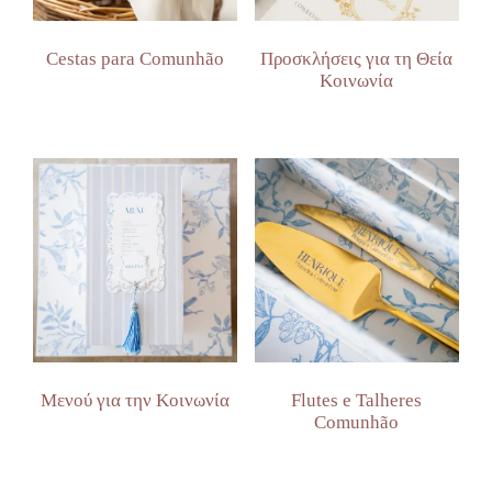
Cestas para Comunhão
Προσκλήσεις για τη Θεία
Κοινωνία
Μενού για την Κοινωνία
Flutes e Talheres
Comunhão