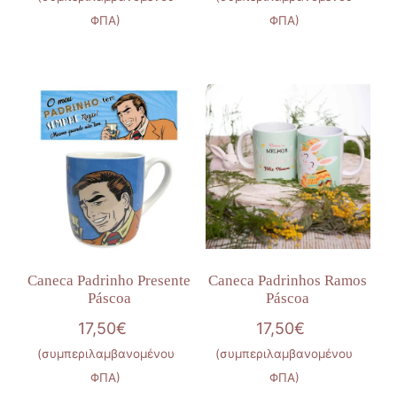
ΦΠΑ)
ΦΠΑ)
Caneca Padrinho Presente
Caneca Padrinhos Ramos
Páscoa
Páscoa
17,50
€
17,50
€
(συμπεριλαμβανομένου
(συμπεριλαμβανομένου
ΦΠΑ)
ΦΠΑ)