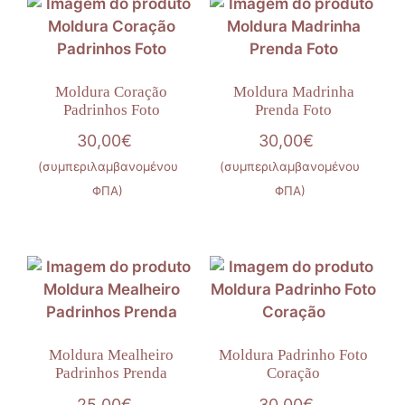
Moldura Coração
Moldura Madrinha
Padrinhos Foto
Prenda Foto
30,00
€
30,00
€
(συμπεριλαμβανομένου
(συμπεριλαμβανομένου
ΦΠΑ)
ΦΠΑ)
Moldura Mealheiro
Moldura Padrinho Foto
Padrinhos Prenda
Coração
25,00
€
30,00
€