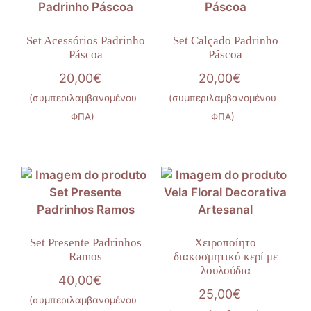
Set Acessórios Padrinho
Set Calçado Padrinho
Páscoa
Páscoa
20,00
€
20,00
€
(συμπεριλαμβανομένου
(συμπεριλαμβανομένου
ΦΠΑ)
ΦΠΑ)
Set Presente Padrinhos
Χειροποίητο
Ramos
διακοσμητικό κερί με
λουλούδια
40,00
€
25,00
€
(συμπεριλαμβανομένου