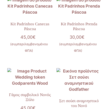
Kit Padrinhos Canecas
Kit Padrinhos Prenda
Páscoa
Páscoa
45,00
€
30,00
€
(συμπεριλαμβανομένου
(συμπεριλαμβανομένου
ΦΠΑ)
ΦΠΑ)
Γάμος συμβολικό Νονός
Ξύλο
Σετ σούσι αναμνηστικό
του Νονό
45,00
€