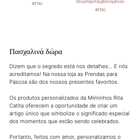
(συμπεριλαμβανομένου
ΦΠΑ)
ΦΠΑ)
Πασχαλινά δώρα
Dizem que o segredo está nos detalhes… E nós
acreditamos! Na nossa loja as Prendas para
Páscoa são dos nossos presentes favoritos.
Os produtos personalizados da Miminhos Rita
Catita oferecem a oportunidade de criar um
artigo único que simbolize o significado especial
dos momentos que estão sendo celebrados.
Portanto, feitos com amor, personalizamos o