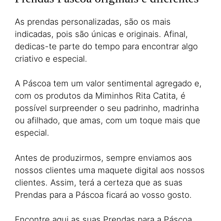
As prendas personalizadas, são os mais
indicadas, pois são únicas e originais. Afinal,
dedicas-te parte do tempo para encontrar algo
criativo e especial.
A Páscoa tem um valor sentimental agregado e,
com os produtos da Miminhos Rita Catita, é
possível surpreender o seu padrinho, madrinha
ou afilhado, que amas, com um toque mais que
especial.
Antes de produzirmos, sempre enviamos aos
nossos clientes uma maquete digital aos nossos
clientes. Assim, terá a certeza que as suas
Prendas para a Páscoa ficará ao vosso gosto.
Encontre aqui as suas Prendas para a Páscoa,