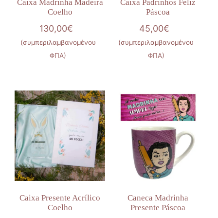
Caixa Madrinha Madeira
Caixa Padrinhos Feliz
Coelho
Páscoa
130,00
€
45,00
€
(συμπεριλαμβανομένου
(συμπεριλαμβανομένου
ΦΠΑ)
ΦΠΑ)
Caixa Presente Acrílico
Caneca Madrinha
Coelho
Presente Páscoa