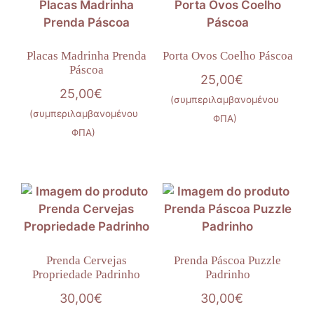
Placas Madrinha Prenda
Porta Ovos Coelho Páscoa
Páscoa
25,00
€
25,00
€
(συμπεριλαμβανομένου
(συμπεριλαμβανομένου
ΦΠΑ)
ΦΠΑ)
Prenda Cervejas
Prenda Páscoa Puzzle
Propriedade Padrinho
Padrinho
30,00
€
30,00
€