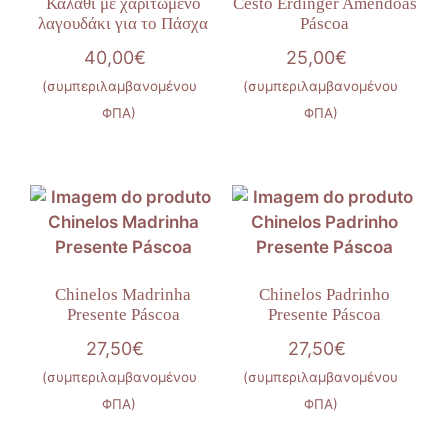
Καλάθι με χαριτωμένο
Cesto Erdinger Amêndoas
λαγουδάκι για το Πάσχα
Páscoa
40,00
€
25,00
€
(συμπεριλαμβανομένου
(συμπεριλαμβανομένου
ΦΠΑ)
ΦΠΑ)
Chinelos Madrinha
Chinelos Padrinho
Presente Páscoa
Presente Páscoa
27,50
€
27,50
€
(συμπεριλαμβανομένου
(συμπεριλαμβανομένου
ΦΠΑ)
ΦΠΑ)