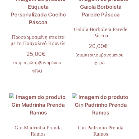
Gaiola Borboleta Parede
Páscoa
Προσαρμοσμένη ετικέτα
με το Πασχαλινό Κουνέλι
20,00
€
25,00
€
(συμπεριλαμβανομένου
(συμπεριλαμβανομένου
ΦΠΑ)
ΦΠΑ)
Gin Madrinha Prenda
Gin Padrinho Prenda
Ramos
Ramos