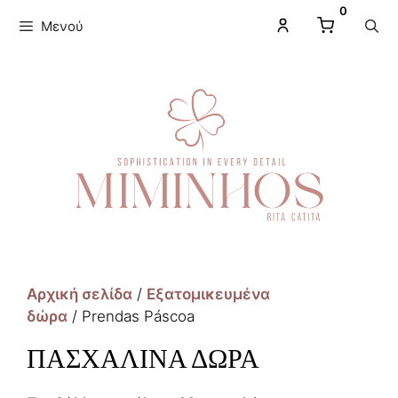
0
Μενού
Αρχική σελίδα
/
Εξατομικευμένα
δώρα
/ Prendas Páscoa
ΠΑΣΧΑΛΙΝΆ ΔΏΡΑ