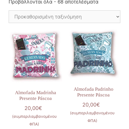
Προβάλλονται όλα - 68 αποτελέσματα
Almofada Padrinho
Almofada Madrinha
Presente Páscoa
Presente Páscoa
20,00
€
20,00
€
(συμπεριλαμβανομένου
(συμπεριλαμβανομένου
ΦΠΑ)
ΦΠΑ)