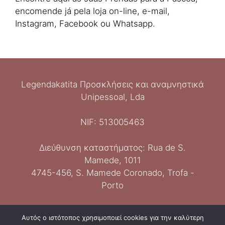
encomende já pela loja on-line, e-mail,
Instagram, Facebook ou Whatsapp.
Legendakatita Προσκλήσεις και αναμνηστικά
Unipessoal, Lda
NIF: 513005463
Διεύθυνση καταστήματος: Rua de S.
Mamede, 1011
Italiano
4745-456, S. Mamede Coronado, Trofa -
Español
Porto
Deutsch
English
Επικοινωνία: 929065658
Αυτός ο ιστότοπος χρησιμοποιεί cookies για την καλύτερη