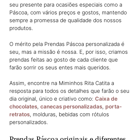
seu presente para ocasiões especiais como a
Páscoa, com vários preços e gostos, mantendo
sempre a promessa de qualidade dos nossos
produtos.
O mérito pela Prendas Páscoa personalizada é
seu, mas a missão é nossa. E, por isso, criamos
prendas feitas ao gosto de cada cliente que
farão sorrir os seus entes mais queridos.
Assim, encontre na Miminhos Rita Catita a
resposta para todos os detalhes que farão o seu
dia original, único e criativo como:
Caixa de
chocolates
,
canecas personalizadas
,
porta-
retratos
, molduras, bebidas com rótulos
personalizados.
Prendas Páscoa originais e diferentes