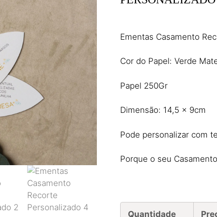
5,45
€
(IVA incl.)
Ementas Casamento Reco
Cor do Papel: Verde Mat
Papel 250Gr
Dimensão: 14,5 x 9cm
Pode personalizar com t
Porque o seu Casamento 
Quantidade
Pre