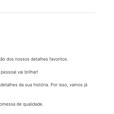
o dos nossos detalhes favoritos.
essoal vai brilhar!
etalhes da sua história. Por isso, vamos já
romessa de qualidade.