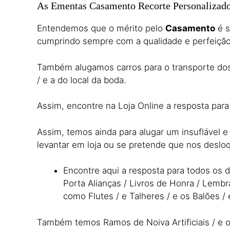
As Ementas Casamento Recorte Personalizad
Entendemos que o mérito pelo
Casamento
é s
cumprindo sempre com a qualidade e perfeiçã
Também alugamos carros para o transporte dos n
/ e a do local da boda.
Assim, encontre na Loja Online a resposta pa
Assim, temos ainda para alugar um insuflável 
levantar em loja ou se pretende que nos desl
Encontre aqui a resposta para todos os
Porta Alianças / Livros de Honra / Lem
como Flutes / e Talheres / e os Balões / 
Também temos Ramos de Noiva Artificiais / e os