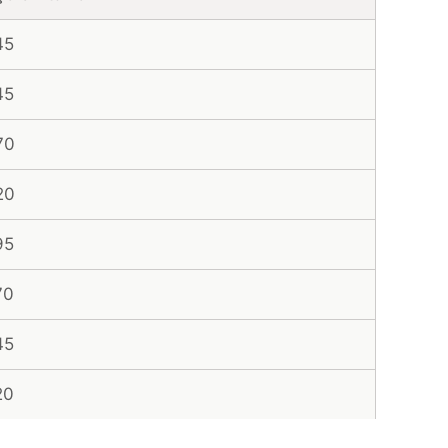
45
45
70
20
95
70
45
20