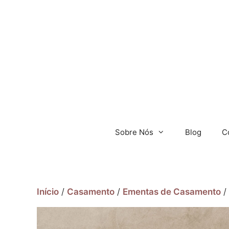
Sobre Nós
Blog
C
Início
/
Casamento
/
Ementas de Casamento
/