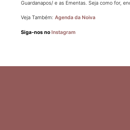
Guardanapos/ e as Ementas. Seja como for, e
Veja Também:
Agenda da Noiva
Siga-nos no
Instagram
Ελληνικά
Italiano
Español