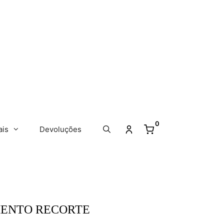
0
ais
Devoluções
ENTO RECORTE