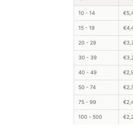
10 - 14
€5,
15 - 19
€4,
20 - 29
€3,
30 - 39
€3,
40 - 49
€2,
50 - 74
€2,
75 - 99
€2,
100 - 500
€2,