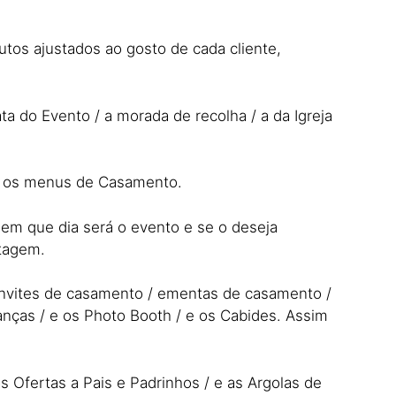
utos ajustados ao gosto de cada cliente,
a do Evento / a morada de recolha / a da Igreja
mo os menus de Casamento.
 em que dia será o evento e se o deseja
ntagem.
onvites de casamento / ementas de casamento /
nças / e os Photo Booth / e os Cabides. Assim
s Ofertas a Pais e Padrinhos / e as Argolas de