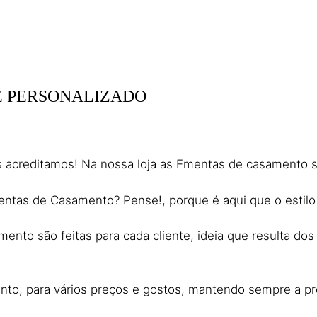
 PERSONALIZADO
 acreditamos! Na nossa loja as Ementas de casamento sã
tas de Casamento? Pense!, porque é aqui que o estilo p
to são feitas para cada cliente, ideia que resulta dos d
nto, para vários preços e gostos, mantendo sempre a p