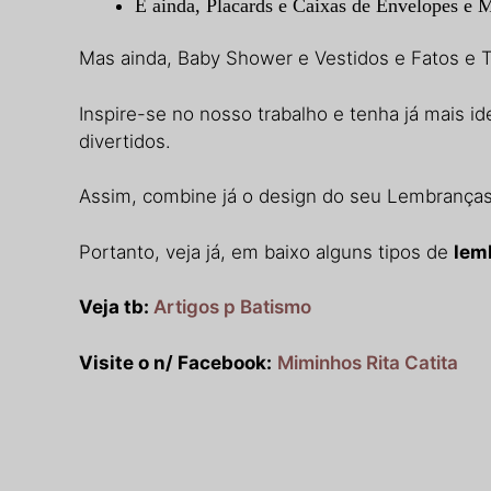
E ainda, Placards e Caixas de Envelopes e 
Mas ainda, Baby Shower e Vestidos e Fatos e T
Inspire-se no nosso trabalho e tenha já mais id
divertidos.
Assim, combine já o design do seu Lembranças
Portanto, veja já, em baixo alguns tipos de
lem
Veja tb:
Artigos p Batismo
Visite o n/ Facebook:
Miminhos Rita Catita