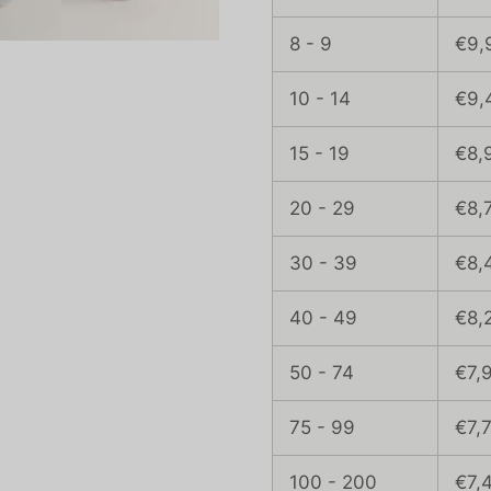
8 - 9
€9,
10 - 14
€9,
15 - 19
€8,
20 - 29
€8,
30 - 39
€8,
40 - 49
€8,
50 - 74
€7,
75 - 99
€7,
100 - 200
€7,