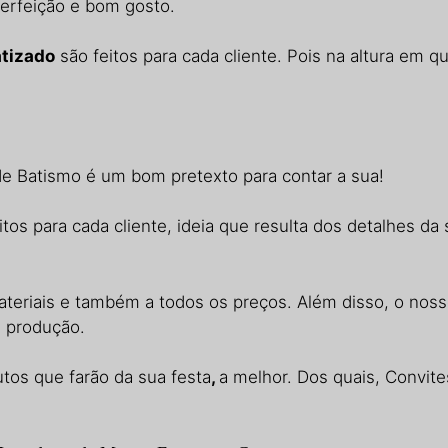
erfeição e bom gosto.
tizado
são feitos para cada cliente. Pois na altura em 
e Batismo é um bom pretexto para contar a sua!
tos para cada cliente, ideia que resulta dos detalhes da 
teriais e também a todos os preços. Além disso, o nosso
e produção.
tos que farão da sua festa
,
a melhor. Dos quais, Convit