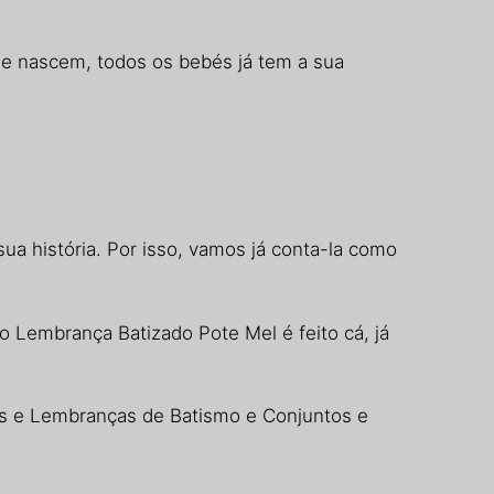
que nascem, todos os bebés já tem a sua
sua história. Por isso, vamos já conta-la como
 Lembrança Batizado Pote Mel é feito cá, já
es e Lembranças de Batismo e Conjuntos e