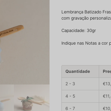
Lembrança Batizado Fras
com gravação personaliz
Capacidade: 30gr
Indique nas Notas a cor p
Quantidade
Pre
2 - 3
€13
4 - 5
€11
6 - 7
€10