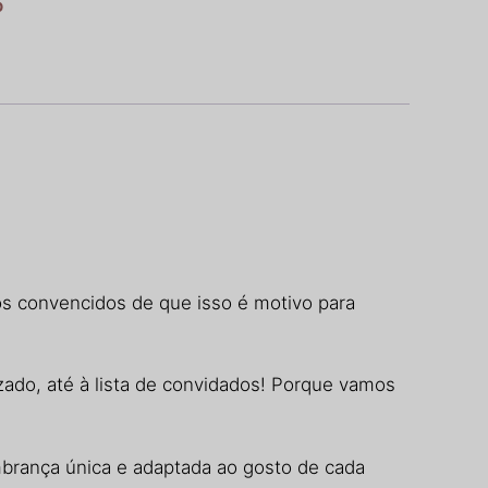
o
os convencidos de que isso é motivo para
zado, até à lista de convidados! Porque vamos
mbrança única e adaptada ao gosto de cada