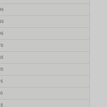
95
45
95
70
45
20
95
70
45