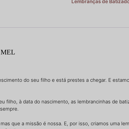
Mel
Lembranças de Batizad
 MEL
escimento do seu filho e está prestes a chegar. E estam
 filho, à data do nascimento, as lembrancinhas de bati
 sempre.
 mas que a missão é nossa. E, por isso, criamos uma le