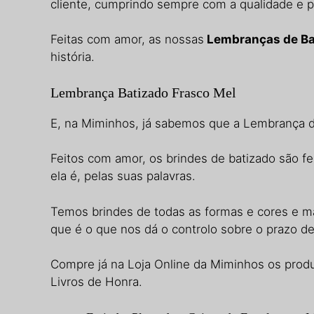
cliente, cumprindo sempre com a qualidade e p
Feitas com amor, as nossas
Lembranças de Ba
história.
Lembrança Batizado Frasco Mel
E, na Miminhos, já sabemos que a Lembrança d
Feitos com amor, os brindes de batizado são fei
ela é, pelas suas palavras.
Temos brindes de todas as formas e cores e ma
que é o que nos dá o controlo sobre o prazo d
Compre já na Loja Online da Miminhos os produ
Livros de Honra.