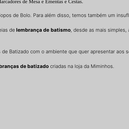
Marcadores de Mesa e Ementas e Cestas.
opos de Bolo. Para além disso, temos também um insufláv
eias de
lembrança de
batismo
, desde as mais simples, 
 de Batizado com o ambiente que quer apresentar aos s
branças de batizado
criadas na loja da Miminhos.​